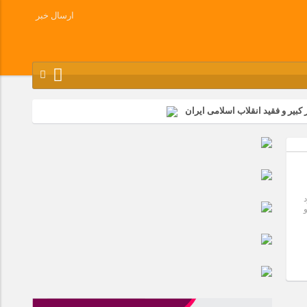
ارسال خبر
کبیر و فقید انقلاب اسلامی ایران
شرکت زامیاد
وز آزادسازی خرمشهر در شرکت پارس خودرو برگزار شد
وچک جهان شرکت کرد