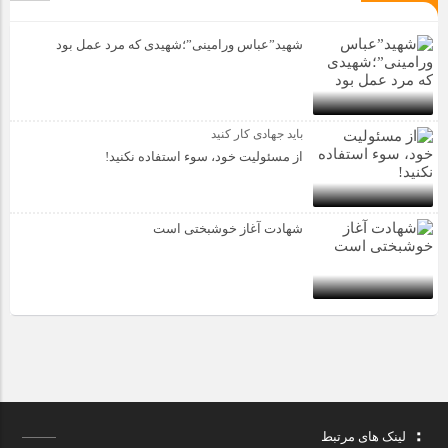
شهید”عباس ورامینی”؛شهیدی که مرد عمل بود
باید جهادی کار کنید
از مسئولیت خود، سوء استفاده نکنید!
شهادت آغاز خوشبختی است
لینک های مرتبط