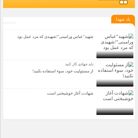
یاد شهدا
شهید”عباس ورامینی”؛شهیدی که مرد عمل بود
باید جهادی کار کنید
از مسئولیت خود، سوء استفاده نکنید!
شهادت آغاز خوشبختی است