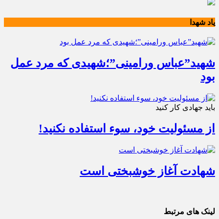
یاد شهدا
شهید”عباس ورامینی”؛شهیدی که مرد عمل
بود
باید جهادی کار کنید
از مسئولیت خود، سوء استفاده نکنید!
شهادت آغاز خوشبختی است
لینک های مرتبط