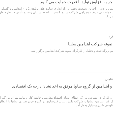
ر به افزایش تولید با قدرت حمایت می کنیم
مدیرعامل شرکت سازه گستر ضمن بازدید از آخرین وضعیت تجهیز و راه اندازی سایت های تولیدی 2 و 4 ایندامین و گف
 از حمایت بی دریغ و همراهی شرکت سازه گستر با قطعه سازان زنجیره تأمین در طرح های
 داد .
ر؛
نمونه شرکت ایندامین سایپا
م بزرگداشت و تجلیل از کارگران نمونه شرکت ایندامین برگزار شد.
مقامتی
یندامین از گروه سایپا موفق به اخذ نشان درجه یک اقتصادی
و کارگر در همایش بزرگ اعطای نشان اقتصاد مقاومتی جامعه کار و تولید تهران بزرگ، از
نر ایندامین سایپا و شرکت دانش بنیان فنرسازی زر گروه خودروسازی سایپا با اعطای
اومتی تقدیر و تجلیل بعمل آمد.