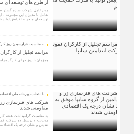
از طرح های توسعه ای منج
تعامل با مدیران این مجموعه ،
توسعه ای منجر به افزایش تولید خبر
1 سال قبل
به مناسبت فرارسیدن روز کارگ
مراسم تجلیل از کارگران 
همزمان با روز جهانی کارگر مراس
2 سال قبل
با انتخاب دبیرخانه ملی اقتصاد
شرکت های فنرسازی زر و ا
مقاومتی شدند
به مناسبت گرامیداشت هفته کار 
مدیریت و پرسنل دو شرکت کمک ف
تندیس و‌ نشان درجه یک اقتصاد مق