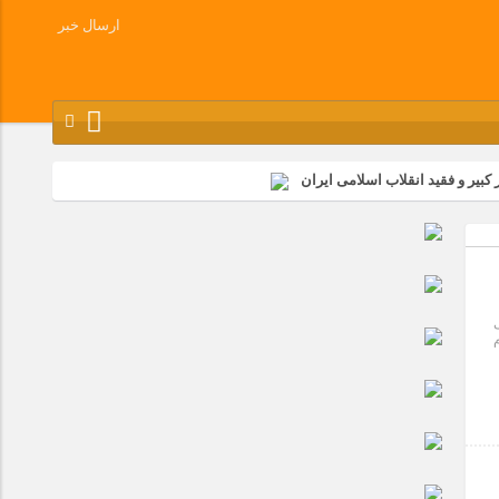
ارسال خبر
کبیر و فقید انقلاب اسلامی ایران
شرکت زامیاد
وز آزادسازی خرمشهر در شرکت پارس خودرو برگزار شد
وچک جهان شرکت کرد
م