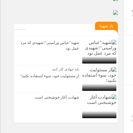
تگو و
یاد شهدا
شهید”عباس ورامینی”؛شهیدی که مرد
عمل بود
باید جهادی کار کنید
از مسئولیت خود، سوء استفاده نکنید!
شهادت آغاز خوشبختی است