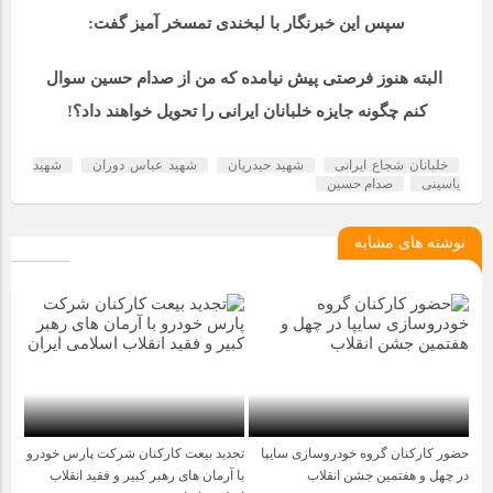
سپس این خبرنگار با لبخندی تمسخر آمیز گفت:
البته هنوز فرصتی پیش نیامده که من از صدام حسین سوال
کنم چگونه جایزه خلبانان ایرانی را تحویل خواهند داد؟!
خلبانان شجاع ایرانی
شهید حیدریان
شهید عباس دوران
شهید
یاسینی
صدام حسین
نوشته های مشابه
حضور کارکنان گروه خودروسازی سایپا
تجدید بیعت کارکنان شرکت پارس خودرو
5 ماه قبل
1 سال قبل
در چهل و هفتمین جشن انقلاب
با آرمان های رهبر کبیر و فقید انقلاب