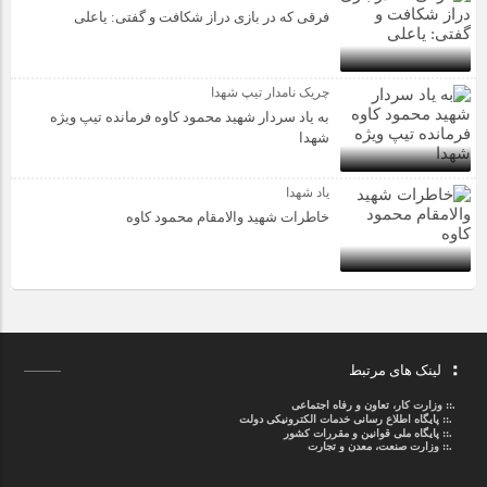
فرقی که در بازی دراز شکافت و گفتی: یاعلی
چریک نامدار تیپ شهدا
به یاد سردار شهید محمود کاوه فرمانده تیپ ویژه
شهدا
یاد شهدا
خاطرات شهید والامقام محمود کاوه‌
لینک های مرتبط
.::
وزارت کار، تعاون و رفاه اجتماعی
.::
پایگاه اطلاع رسانی خدمات الکترونیکی دولت
.::
پایگاه ملی قوانین و مقررات کشور
.:: وزارت صنعت، معدن و تجارت