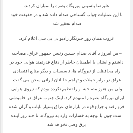
علیرضا یاسینی ,نیروگاه بصره را بمباران کردند.
با این عملیات جواب گستاخی صدام داده شد و در حقیقت خود
صدام تحقیر شد.
غروب همان روز خبرنگار رادیو بی بی سی اعلام کرد:
– من امروز با آقای صدام حسین رئیس جمهور عراق، مصاحبه
داشتم و ایشان با اطمینان خاطر از دفاع قدرتمند هوایی خود در
راه محافظت از نیروگاه ها، تاسیسات و دیگر منابع اقتصادی
عراق در برابر حملات و تهاجم خلبانان ایرانی سخن می گفت.
ولی من هنوز مصاحبه او را تنظیم نکرده بودم که نیروی هوایی
ایران نیروگاه بصره را منهدم کرد. اینک جنوب عراق در خاموشی
فرو رفته و چراغ قوه در بازارهای عراق بسیار نایاب و گران شده
است چون با توجه به خسارات وارد به نیروگاه، تا چند روز آینده
برق وصل نخواهد شد