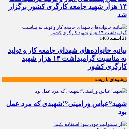
۱۴ هزار شهید جامعه کارگری کشور برگزار
شد
21 اسفند 1403
بیانیه خانواده‌های شهدای جامعه کار و تولید
به مناسبت گرامیداشت ۱۴ هزار شهید
کارگری کشور
ريشوهاي با ريشه
شهید”عباس ورامینی”؛شهیدی که مرد عمل
بود