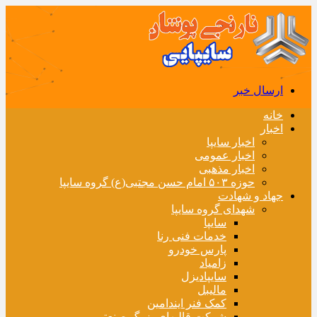
ارسال خبر
خانه
اخبار
اخبار سایپا
اخبار عمومی
اخبار مذهبی
حوزه ۵۰۳ امام حسن مجتبی(ع) گروه سایپا
جهاد و شهادت
شهدای گروه سایپا
سایپا
خدمات فنی رنا
پارس خودرو
زامیاد
سایپادیزل
مالیبل
کمک فنر ایندامین
شرکت قالبهای بزرگ صنعتی