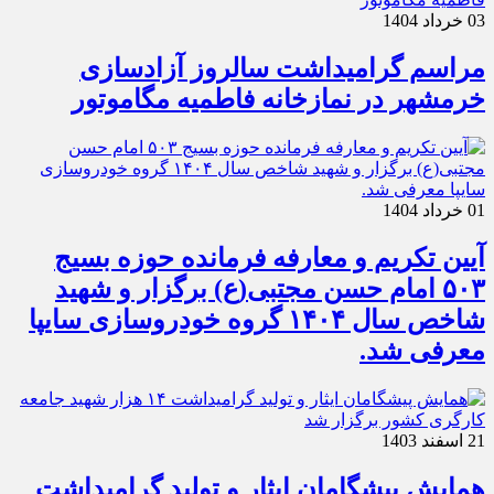
03 خرداد 1404
مراسم گرامیداشت سالروز آزادسازی
خرمشهر در نمازخانه فاطمیه مگاموتور
01 خرداد 1404
آیین تکریم و معارفه فرمانده حوزه بسیج
۵۰۳ امام حسن مجتبی(ع) برگزار و شهید
شاخص سال ۱۴۰۴ گروه خودروسازی سایپا
معرفی شد.
21 اسفند 1403
همایش پیشگامان ایثار و تولید گرامیداشت