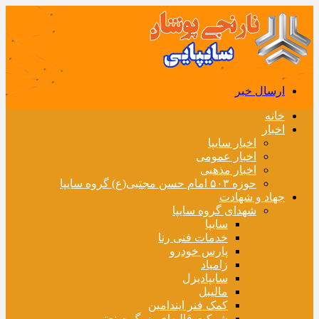
ارسال خبر
خانه
اخبار
اخبار سایپا
اخبار عمومی
اخبار مذهبی
حوزه ۵۰۳ امام حسن مجتبی(ع) گروه سایپا
جهاد و شهادت
شهدای گروه سایپا
سایپا
خدمات فنی رنا
پارس خودرو
زامیاد
سایپادیزل
مالیبل
کمک فنر ایندامین
شرکت قالبهای بزرگ صنعتی