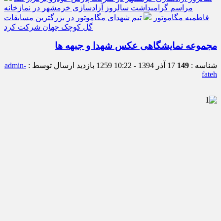
مراسم گرامیداشت سالروز آزادسازی خرمشهر در نمازخانه
فاطمیه مگاموتور
تیم شهدای مگاموتور در بزرگترین مسابقات
گل کوچک جهان شرکت کرد
مجموعه نمایشگاهی عکس شهدا و جبهه ها
شناسه :
149
17 آذر 1394 - 10:22
1259 بازدید
ارسال توسط :
admin-
fateh