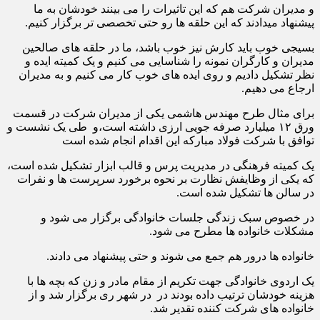
و مدیران شرکت هم که این تاثیرات را می بینند خودشان به ما
پیشنهاد میدادند که این حلقه ها رو حتی تخصصی تر برگزار کنیم.
بسیجی خوب باید کارش نیز خوب باشد، ما در حلقه های صالحین
مدیران و کارگران نمونه را شناسایی می کنیم و یک کمیته ایده و
نظر تشکیل دادیم و روی ایده های خوب کار می کنیم و به مدیران
ارجاع می دهیم.
برای مثال طرح مهندس هاشمی یکی از مدیران شرکت در قسمت
ورق ۱۲ میلیارد صرفه جویی ارزی داشته است،و طی یک نشست و
توافق با شرکت فولاد مبارکه این اقدام انجام شده است
یک کمیته فرهنگی در مدیریت پرس و قالب ابزار تشکیل شده است،
که یکی از وظایفش نظارت بر نحوه برخورد سرپرست ها و نفرات
در سالن ها تشکیل شده است.
در خصوص سبک زندگی جلسات خانوادگی برگزار می شود و
مشکلات خانواده ها مطرح می شود.
خانواده ها درور هم جمع می شوند و حتی پیشنهاد می دادند.
یک اردوی خانوادگی جهت تکریم از مقام مادر و زن که بچه ها با
هزینه خودشان ترتیب داده بودند در در شهر ری برگزار شد و از
خانواده های شرکت کننده تقدیر شد.