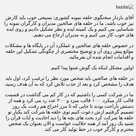
آقای بازدار سخنگوی حلقه نمونه کشوری: بسیجی خوب باید کارش
نیز خوب باشد، ما در حلقه های صالحین مدیران و کارگران نمونه را
شناسایی می کنیم و یک کمیته ایده و نظر تشکیل دادیم و روی ایده
های خوب کار می کنیم و به مدیران ارجاع می دهیم .
در خصوص حلقه های صالحین و عملکرد آن در پایگاه ها و مشکلات
موانع پیش روی آن و توضیح مختصری از چگونگی تشکیل این حلقه
و اقدامات انجام شده آن بفرمائید.
اولین مشکل اینکه یک گوش شنوا پیدا کنیم.
در حلقه های صالحین باید شخص مورد نظر را ترغیب کرد، اول باید
هدف را مشخص کرد و بعد از جذب تلاش کرد که به آن هدف رسید.
ما در شرکت کسی را داشتیم که در کار کم می گذاشت در قسمت
قالب کار میکرد. ۱۰۰ قالب میزد و ۲۰۰ عدد رد می کرد و همه از
دستش ناراحت بودند تا جایی که تا مرز اخراج هم رفت، یک روز
تصمیم گرفتیم ازش دعوت کنیم توی حلقه ها شرکت کند یکبار تو
حلقه ها شرکت کرد بحث های بچه ها را دید احادیث و آیات قرآن را
شنید یک روز آمد از همه حلالیت خواست و الان بعنوان یک شخص
محترم و کارگر خوب در خط تولید کار می کند.