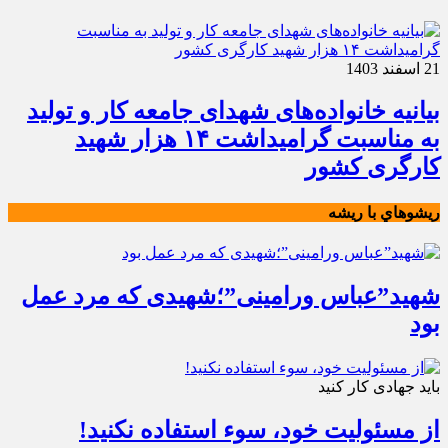
21 اسفند 1403
بیانیه خانواده‌های شهدای جامعه کار و تولید
به مناسبت گرامیداشت ۱۴ هزار شهید
کارگری کشور
ريشوهاي با ريشه
شهید”عباس ورامینی”؛شهیدی که مرد عمل
بود
باید جهادی کار کنید
از مسئولیت خود، سوء استفاده نکنید!