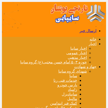
ارسال خبر
خانه
اخبار
اخبار سایپا
اخبار عمومی
اخبار مذهبی
حوزه ۵۰۳ امام حسن مجتبی(ع) گروه سایپا
جهاد و شهادت
شهدای گروه سایپا
سایپا
خدمات فنی رنا
پارس خودرو
زامیاد
سایپادیزل
مالیبل
کمک فنر ایندامین
شرکت قالبهای بزرگ صنعتی