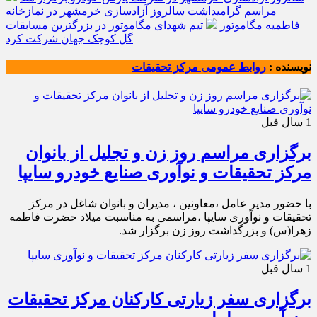
مراسم گرامیداشت سالروز آزادسازی خرمشهر در نمازخانه
فاطمیه مگاموتور
تیم شهدای مگاموتور در بزرگترین مسابقات
گل کوچک جهان شرکت کرد
نویسنده :
روابط عمومی مرکز تحقیقات
1 سال قبل
️برگزاری مراسم روز زن و تجلیل از بانوان
مرکز تحقیقات و نوآوری صنایع خودرو سایپا
با حضور مدیر عامل ،معاونین ، مدیران و بانوان شاغل در مرکز
تحقیقات و نوآوری سایپا ،مراسمی به مناسبت میلاد حضرت فاطمه
زهرا(س) و بزرگداشت روز زن برگزار شد.
1 سال قبل
برگزاری سفر زیارتی کارکنان مرکز تحقیقات