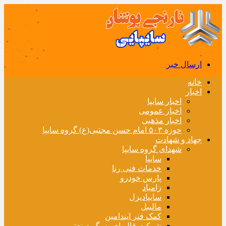
ارسال خبر
خانه
اخبار
اخبار سایپا
اخبار عمومی
اخبار مذهبی
حوزه ۵۰۳ امام حسن مجتبی(ع) گروه سایپا
جهاد و شهادت
شهدای گروه سایپا
سایپا
خدمات فنی رنا
پارس خودرو
زامیاد
سایپادیزل
مالیبل
کمک فنر ایندامین
شرکت قالبهای بزرگ صنعتی