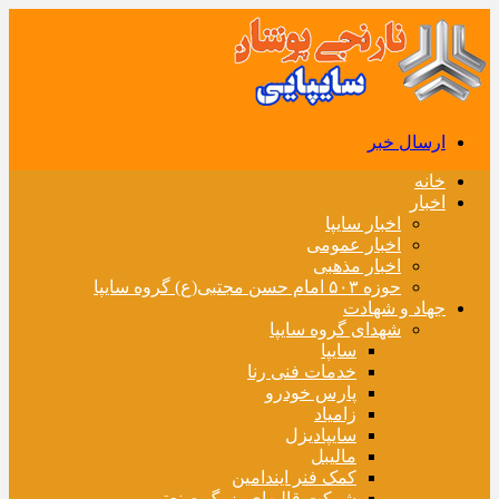
ارسال خبر
خانه
اخبار
اخبار سایپا
اخبار عمومی
اخبار مذهبی
حوزه ۵۰۳ امام حسن مجتبی(ع) گروه سایپا
جهاد و شهادت
شهدای گروه سایپا
سایپا
خدمات فنی رنا
پارس خودرو
زامیاد
سایپادیزل
مالیبل
کمک فنر ایندامین
شرکت قالبهای بزرگ صنعتی