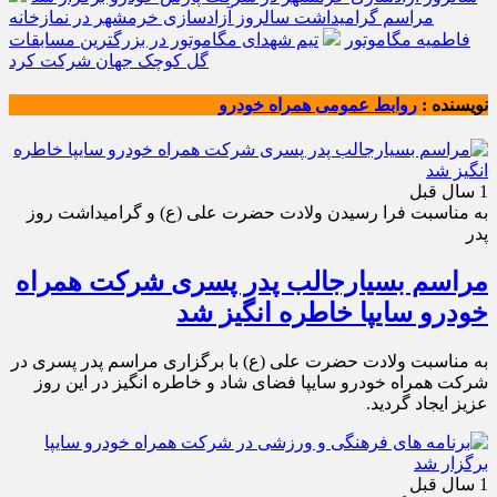
مراسم گرامیداشت سالروز آزادسازی خرمشهر در نمازخانه
فاطمیه مگاموتور
تیم شهدای مگاموتور در بزرگترین مسابقات
گل کوچک جهان شرکت کرد
نویسنده :
روابط عمومی همراه خودرو
1 سال قبل
به مناسبت فرا رسیدن ولادت حضرت علی (ع) و گرامیداشت روز
پدر
مراسم بسیارجالب پدر پسری شرکت همراه
خودرو سایپا خاطره انگیز شد
به مناسبت ولادت حضرت علی (ع) با برگزاری مراسم پدر پسری در
شرکت همراه خودرو سایپا فضای شاد و خاطره انگیز در این روز
عزیز ایجاد گردید.
1 سال قبل