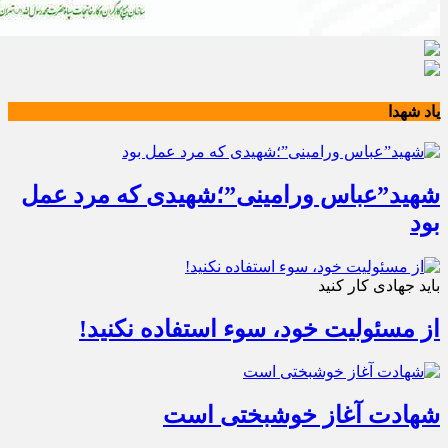
یاد شهدا
شهید”عباس ورامینی”؛شهیدی که مرد عمل
بود
باید جهادی کار کنید
از مسئولیت خود، سوء استفاده نکنید!
شهادت آغاز خوشبختی است