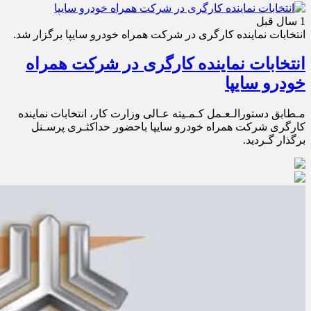
1 سال قبل
انتخابات نماینده کارگری در شرکت همراه خودرو سایپا برگزار شد.
انتخابات نماینده کارگری در شرکت همراه
خودرو سایپا
مـطابق دستورالـعـمل کـمـیته عـالی وزارت کار، انتخابات نماینده
کارگری شرکت همراه خودرو سایپا باحضور حداکثـری پرسـنل
برگذار گـردید.