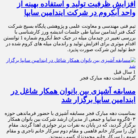
افزایش ظرفیت تولید و استفاده بهینه از
واحد آبکروم در شرکت ایندامین سایپا
تیم فنی مهندسی و معاونت علمی و پژوهشی پایگاه بسیج شرکت
کمک فنر ایندامین سایپا طی جلسات اندیشه ورز کارشناسی با
بررسی تغییر در چیدمان میله در جیک خط آبکروم شماره 1 توانستن
اقدام موثری برای افزایش تولید و راندمان میله های کروم شده در
خط تولید این شرکت صورت پذیرد.
1 سال قبل
گرامیداشت دهه مبارک فجر
مسابقه آشپزی بین بانوان همکار شاغل در
ایندامین سایپا برگزار شد
بمناسبت دهه مبارک فجر مسابقه آشپزی با حضور فرماندهی حوزه
۵۰۳گروه سایپا و جمعی از مدیران ارشد شرکت بین بانوان همکار
برگزار گردید، که در پایان به نفرات برتر جوایزی اهدا گردید. مقام
اول را سرکار خانم فاهمی و مقام دوم سرکار خانم تاجری و مقام
سوم را سرکار خانم محمدنژاد کسب نمودند.