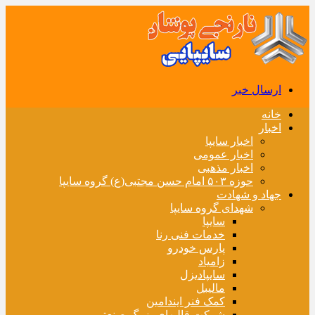
ارسال خبر
خانه
اخبار
اخبار سایپا
اخبار عمومی
اخبار مذهبی
حوزه ۵۰۳ امام حسن مجتبی(ع) گروه سایپا
جهاد و شهادت
شهدای گروه سایپا
سایپا
خدمات فنی رنا
پارس خودرو
زامیاد
سایپادیزل
مالیبل
کمک فنر ایندامین
شرکت قالبهای بزرگ صنعتی