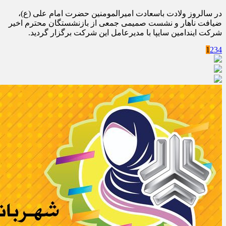
در سالروز ولادت باسعادت امیرالمومنین حضرت امام علی (ع)،
ضیافت ناهار و نشست صمیمی جمعی از بازنشستگان محترم اخیر
شرکت ایندامین سایپا با مدیرعامل این شرکت برگزار گردید.
1
2
3
4