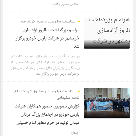
اسلامی حضور یافتند.
بمناسبت فرا رسیدن سوم خرداد ماه
مراسم بزرگداشت سالروز آزادسازی
خرمشهر در شرکت پارس خودرو برگزار
شد
مراسم بزرگداشت یاد قهرمانان حماسه آزادسازی
1 سال قبل
خرمشهر با حضور ناخدایکم تکاور هوشنگ صمدی از
رزمندگان و ایثارگران دفاع مقدس و مدافعان خرمشهر
در شرکت پارس خودرو برگزار شد.
بمناسبت فرا رسیدن سالروز شهادت حاج
قاسم سلیمانی
گزارش تصویری حضور همکاران شرکت
پارس خودرو در اجتماع بزرگ مردان
میدان تولید در حرم مطهر امام خمینی
1 سال قبل
اجتماع