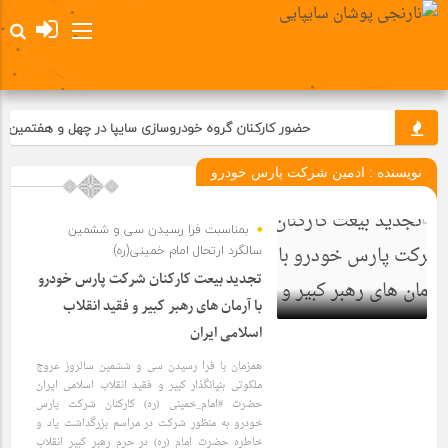
حضور کارکنان گروه خودروسازی سایپا در چهل و هفتمین جش
نویسنده :
ادمین شرکت پارس خودرو
بمناسبت فرا رسیدن سی و ششمین
سالگرد ارتحال امام خمینی(ره)
تجدید بیعت کارکنان شرکت پارس خودرو
با آرمان های رهبر کبیر و فقید انقلاب
اسلامی ایران
1 سال قبل
همزمان با فرا رسیدن سی و ششمین سالروز عروج
ملکوتی بنیانگذار کبیر و فقید انقلاب اسلامی ایران
حضرت #امام_خمینی (ره) کارکنان شرکت پارس
خودرو به منظور شرکت در مراسم بزرگداشت یاد و
خاطره حضرت امام (ره) در حرم رهبر کبیر انقلاب