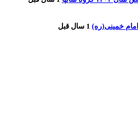
مام خمینی(ره)
1 سال قبل