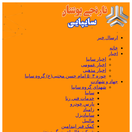
ارسال خبر
خانه
اخبار
اخبار سایپا
اخبار عمومی
اخبار مذهبی
حوزه ۵۰۳ امام حسن مجتبی(ع) گروه سایپا
جهاد و شهادت
شهدای گروه سایپا
سایپا
خدمات فنی رنا
پارس خودرو
زامیاد
سایپادیزل
مالیبل
کمک فنر ایندامین
شرکت قالبهای بزرگ صنعتی