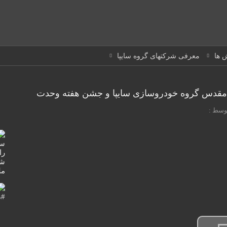
 ها
معرفی شرکتهای گروه سایپا
ع مقدس گروه خودروسازی سایپا و جشن هفته وحدت
وسط :