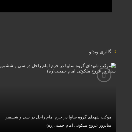
گالری ویدئو
موکب شهدای گروه سایپا در حرم امام راحل در سی و ششمین
سالروز عروج ملکوتی امام خمینی(ره)