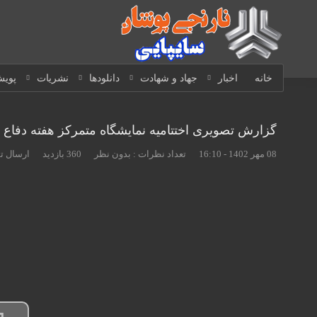
خانه
اخبار
جهاد و شهادت
دانلودها
نشریات
پویش
گزارش تصویری اختتامیه نمایشگاه متمرکز هفته دفا
08 مهر 1402 - 16:10
تعداد نظرات :
بدون نظر
360 بازدید
ارسال ت