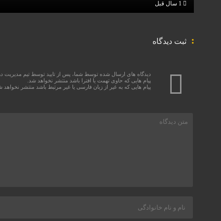
1 سال قبل
ثبت دیدگاه
دیدگاه های ارسال شده توسط شما، پس از تایید توسط تیم مدیریت د
پیام هایی که حاوی تهمت یا افترا باشد منتشر نخواهد شد.
پیام هایی که به غیر از زبان فارسی یا غیر مرتبط باشد منتشر نخواهد ش