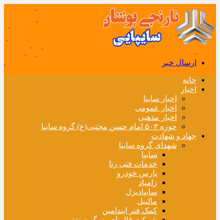
ارسال خبر
خانه
اخبار
اخبار سایپا
اخبار عمومی
اخبار مذهبی
حوزه ۵۰۳ امام حسن مجتبی(ع) گروه سایپا
جهاد و شهادت
شهدای گروه سایپا
سایپا
خدمات فنی رنا
پارس خودرو
زامیاد
سایپادیزل
مالیبل
کمک فنر ایندامین
شرکت قالبهای بزرگ صنعتی