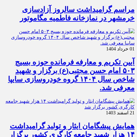
مراسم گرامیداشت سالروز آزادسازی
خرمشهر در نمازخانه فاطمیه مگاموتور
01 خرداد 1404
آیین تکریم و معارفه فرمانده حوزه بسیج
۵۰۳ امام حسن مجتبی(ع) برگزار و شهید
شاخص سال ۱۴۰۴ گروه خودروسازی سایپا
معرفی شد.
21 اسفند 1403
همایش پیشگامان ایثار و تولید گرامیداشت
۱۴ هزار شهید جامعه کارگری کشور برگزار