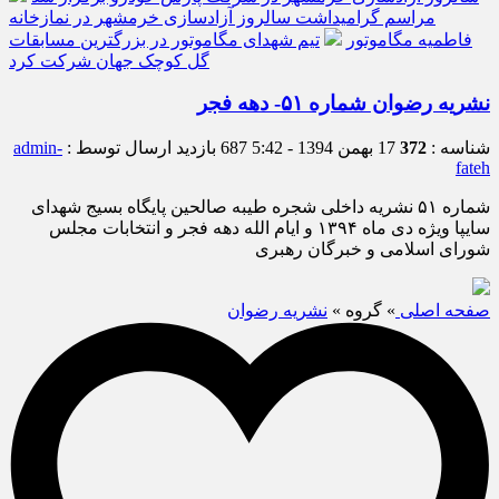
مراسم گرامیداشت سالروز آزادسازی خرمشهر در نمازخانه
فاطمیه مگاموتور
تیم شهدای مگاموتور در بزرگترین مسابقات
گل کوچک جهان شرکت کرد
نشریه رضوان شماره ۵۱- دهه فجر
شناسه :
372
17 بهمن 1394 - 5:42
687 بازدید
ارسال توسط :
admin-
fateh
شماره ۵۱ نشریه داخلی شجره طیبه صالحین پایگاه بسیج شهدای
سایپا ویژه دی ماه ۱۳۹۴ و ایام الله دهه فجر و انتخابات مجلس
شورای اسلامی و خبرگان رهبری
صفحه اصلی
» گروه »
نشریه رضوان