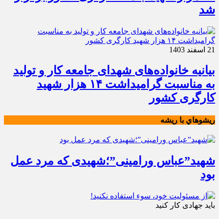
شد
21 اسفند 1403
بیانیه خانواده‌های شهدای جامعه کار و تولید
به مناسبت گرامیداشت ۱۴ هزار شهید
کارگری کشور
ريشوهاي با ريشه
شهید”عباس ورامینی”؛شهیدی که مرد عمل
بود
باید جهادی کار کنید