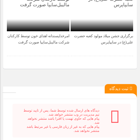
برگزاری جشن میلاد مولود کعبه حضرت
امرخداپسندانه اهدای خون توسط کارکنان
1 سال قبل
1 سال قبل
علی(ع) در سایپاپرس
شرکت مالیبل‌سایپا صورت گرفت
ثبت دیدگاه
دیدگاه های ارسال شده توسط شما، پس از تایید توسط
تیم مدیریت در وب منتشر خواهد شد.
پیام هایی که حاوی تهمت یا افترا باشد منتشر نخواهد
شد.
پیام هایی که به غیر از زبان فارسی یا غیر مرتبط باشد
منتشر نخواهد شد.