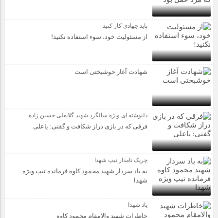
باید جهادی کار کنید
از مسئولیت خود، سوء استفاده نکنید!
شهادت آغاز خوشبختی است
دلنوشته ای ویژه سالگرد شهید گلابعلی حسین زاده
فرقی که در بازی دراز شکافت و گفتی: یاعلی
چریک نامدار تیپ شهدا
به یاد سردار شهید محمود کاوه فرمانده تیپ ویژه
شهدا
یاد شهدا
خاطرات شهید والامقام محمود کاوه‌