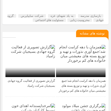
بازسازی مدرسه
به یاد شهدای غزه
شرکت سایپاپرس
گروه
جهادی
محرومیت زدایی
مسئوليت هاي اجتماعي
نوشته های مشابه
همزمان با دهه کرامت انجام شد؛جمع
گزارش تصویری از فعالیت گروه جهادی
1 سال قبل
1 سال قبل
آوری نذورات و تهیه و توزیع بسته های
بسیجیان شرکت زامیاد
معیشتی میان خانواده های کم برخوردار