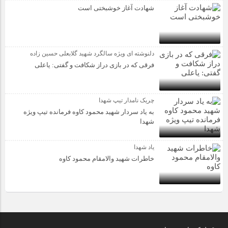
شهادت آغاز خوشبختی است
دلنوشته ای ویژه سالگرد شهید گلابعلی حسین زاده
فرقی که در بازی دراز شکافت و گفتی: یاعلی
چریک نامدار تیپ شهدا
به یاد سردار شهید محمود کاوه فرمانده تیپ ویژه
شهدا
یاد شهدا
خاطرات شهید والامقام محمود کاوه‌