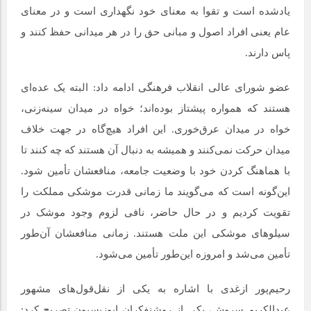
یادشده است و تقوا به معنای خود نگهداری است و در معنای
عام یعنی افراد اصول و مبانی حق را در هر میدانی حفظ کنند و
پاس دارند.
عضو شورای عالی انقلاب فرهنگی ادامه داد: البته یک عده‌ای
هستند که همواره پیشتاز بوده‌اند؛ خواه در میدان سینه‌زنی،
خواه در میدان عرق‌خوری. این افراد هیچ‌گاه در جهت خلاف
میدان حرکت نمی‌کنند و همیشه به دنبال آن هستند که چه کنند تا
با هماهنگ کردن خود با وضعیت جامعه، منافعشان تأمین شود.
این‌گونه است که می‌گویند ما زمانی قدرت موشکی مملکت را
تقویت کردیم و در حال حاضر، نافی لزوم وجود موشک در
سیلوهای موشکی این ملت هستند. زمانی منافعشان آن‌طور
تأمین می‌شد و امروزه این‌طور تأمین می‌شود.
رحیم‌پور ازغدی با اشاره به یکی از نقل‌قول‌های مشهور
عبدالکریم سروش، یکی از روشنفکران اپوزیسیون تصریح کرد: