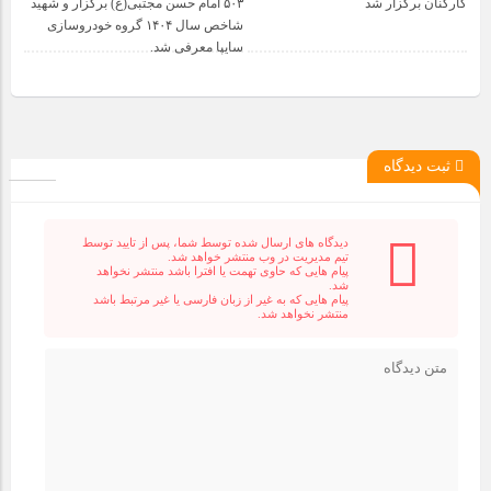
کارکنان برگزار شد
۵۰۳ امام حسن مجتبی(ع) برگزار و شهید
شاخص سال ۱۴۰۴ گروه خودروسازی
سایپا معرفی شد.
ثبت دیدگاه
دیدگاه های ارسال شده توسط شما، پس از تایید توسط
تیم مدیریت در وب منتشر خواهد شد.
پیام هایی که حاوی تهمت یا افترا باشد منتشر نخواهد
شد.
پیام هایی که به غیر از زبان فارسی یا غیر مرتبط باشد
منتشر نخواهد شد.