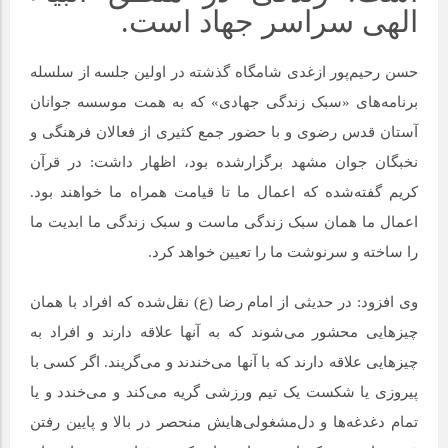
الهی سراسر جهاد است.
حسن رحیم‌پور ازغدی شامگاه گذشته در اولین جلسه از سلسله
برنامه‌های «سبک زندگی جهادی» که به همت موسسه جوانان
آستان قدس رضوی و با حضور جمع کثیری از فعالان فرهنگی و
نخبگان جوان مشهد برگزارشده بود، اظهار داشت: در قرآن
کریم گفته‌شده که اعمال ما تا قیامت همراه ما خواهند بود.
اعمال ما همان سبک زندگی ماست و سبک زندگی ما ابدیت ما
را ساخته و سرنوشت ما را تعیین خواهد کرد.
وی افزود: در حدیثی از امام رضا (ع) نقل‌شده که افراد با همان
چیزهایی محشور می‌شوند که به آنها علاقه دارند و افراد به
چیزهایی علاقه دارند که با آنها می‌خندند و می‌گریند. اگر کسی با
پیروزی یا شکست یک تیم ورزشی گریه می‌کند و می‌خندد و یا
تمام دغدغه‌ها و دل‌مشغولی‌هایش منحصر در بالا و پایین رفتن