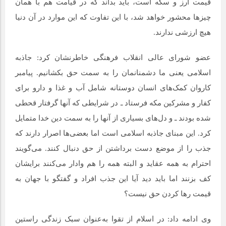
قیمت ارز و سکه است، باید بداند که در قیامت هم با همان
چیزها محشور خواهد شد، با این تفاوت که این موارد در آن دنیا
هیچ ارزشی ندارند.
عضو شورای عالی انقلاب فرهنگی خاطرنشان کرد: جاذبه
اسلامی یعنی ما دشمنانمان را به سمت حق بکشانیم. پیامبر
کاروان کمک‌های انسان دوستانه شامل آب و غذا و دارو برای
کفار و مشرکین مکه فرستاد ـ در شرایطی که آنها گرفتار قحطی
شده بودند ـ و دل‌های بسیاری از آنها را به سمت دین خدا متمایل
کرد. این مبنای جاذبه اسلامی است اما بعضی‌ها اصرار دارند که
جذب را از موضع دست برداشتن از حق دنبال کنند. می‌گویند
احترام به همه عقاید و البته همه را هم وادار می‌کنند برایشان
کف بزنند اما باید دید آیا این جذب افراد و گفتگو با جهان به
قیمت رها کردن حق نیست؟
وی ادامه داد: در اسلام از تقوا به‌عنوان سبک زندگی راستین