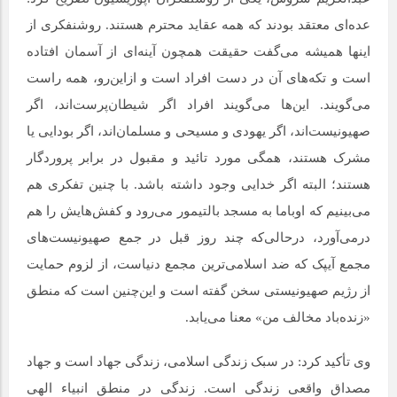
عده‌ای معتقد بودند که همه عقاید محترم هستند. روشنفکری از
اینها همیشه می‌گفت حقیقت همچون آینه‌ای از آسمان افتاده
است و تکه‌های آن در دست افراد است و ازاین‌رو، همه راست
می‌گویند. این‌ها می‌گویند افراد اگر شیطان‌پرست‌اند، اگر
صهیونیست‌اند، اگر یهودی و مسیحی و مسلمان‌اند، اگر بودایی یا
مشرک هستند، همگی مورد تائید و مقبول در برابر پروردگار
هستند؛ البته اگر خدایی وجود داشته باشد. با چنین تفکری هم
می‌بینیم که اوباما به مسجد بالتیمور می‌رود و کفش‌هایش را هم
درمی‌آورد، درحالی‌که چند روز قبل در جمع صهیونیست‌های
مجمع آیپک که ضد اسلامی‌ترین مجمع دنیاست، از لزوم حمایت
از رژیم صهیونیستی سخن گفته است و این‌چنین است که منطق
«زنده‌باد مخالف من» معنا می‌یابد.
وی تأکید کرد: در سبک زندگی اسلامی، زندگی جهاد است و جهاد
مصداق واقعی زندگی است. زندگی در منطق انبیاء الهی