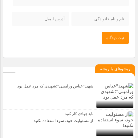
ثبت دیدگاه
ريشوهاي با ريشه
شهید”عباس ورامینی”؛شهیدی که مرد عمل بود
باید جهادی کار کنید
از مسئولیت خود، سوء استفاده نکنید!