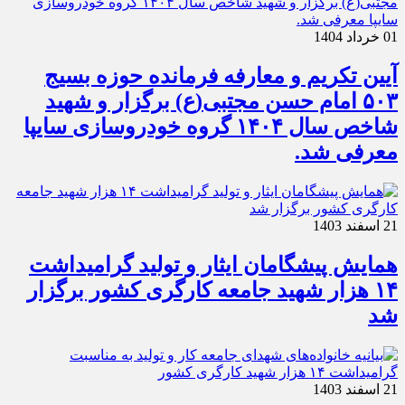
01 خرداد 1404
آیین تکریم و معارفه فرمانده حوزه بسیج
۵۰۳ امام حسن مجتبی(ع) برگزار و شهید
شاخص سال ۱۴۰۴ گروه خودروسازی سایپا
معرفی شد.
21 اسفند 1403
همایش پیشگامان ایثار و تولید گرامیداشت
۱۴ هزار شهید جامعه کارگری کشور برگزار
شد
21 اسفند 1403