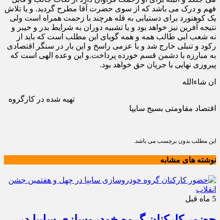
فهم و درک می باشد که از سوی حضرت آقا مطرح گردید. و یا تلاش
یک کوهنورد برای دستیابی به قله هرچند با زحمت همراه است ولی
نتیجه آفرین نیز خواهد بود و یا تشبیه دوران به شرایط بدر و خیبر و
نه شعب ابی طالب همه و همه گویای این مطلب است که باید از
رکود و تنبلی خارج شد و با عزمی راسخ و این بار در سنگر اقتصادی
به مبارزه با دشمن قسم خورده پرداخت.و این وعده الهی است که
پیروزی نهایی با جریان حق خواهد بود.
ان شاءالله
تهیه شده در کارگروه
اقتصاد مقاومتی بسیج سایپا
این مطلب بدون برچسب می باشد.
نوشته های مشابه
5 ماه قبل
حضور کارکنان گروه خودروسازی سایپا در