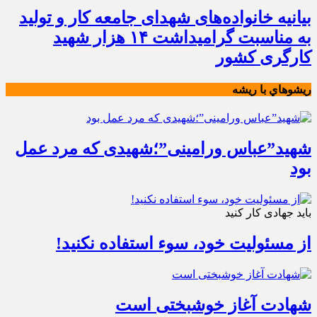
بیانیه خانواده‌های شهدای جامعه کار و تولید
به مناسبت گرامیداشت ۱۴ هزار شهید
کارگری کشور
ريشوهاي با ريشه
شهید”عباس ورامینی”؛شهیدی که مرد عمل
بود
باید جهادی کار کنید
از مسئولیت خود، سوء استفاده نکنید!
شهادت آغاز خوشبختی است