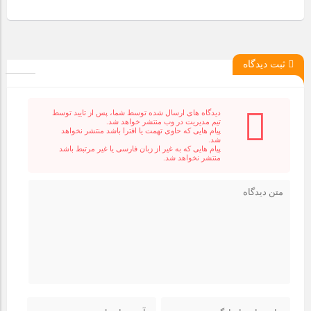
ثبت دیدگاه
دیدگاه های ارسال شده توسط شما، پس از تایید توسط
تیم مدیریت در وب منتشر خواهد شد.
پیام هایی که حاوی تهمت یا افترا باشد منتشر نخواهد
شد.
پیام هایی که به غیر از زبان فارسی یا غیر مرتبط باشد
منتشر نخواهد شد.