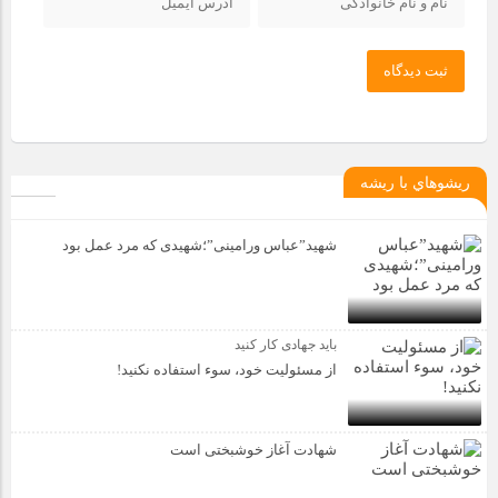
ثبت دیدگاه
ريشوهاي با ريشه
شهید”عباس ورامینی”؛شهیدی که مرد عمل بود
باید جهادی کار کنید
از مسئولیت خود، سوء استفاده نکنید!
شهادت آغاز خوشبختی است