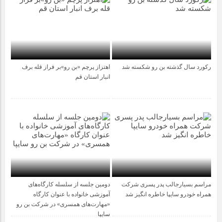
رکورد سال گذشته بن رو شکسته شد
اهتزاز پرچم «بن رو»بر فراز قله برف
1 سال قبل
1 سال قبل
انبار استان قم
مراسم بسیارجالب پدر پسری شرکت
دومین جلسه از سلسله کارگاه‌های
1 سال قبل
1 سال قبل
همراه خودرو سایپا خاطره انگیز شد
آموزشی خانواده با عنوان کارگاه
«مهارت‌های همسری» در شرکت بن رو
سایپا