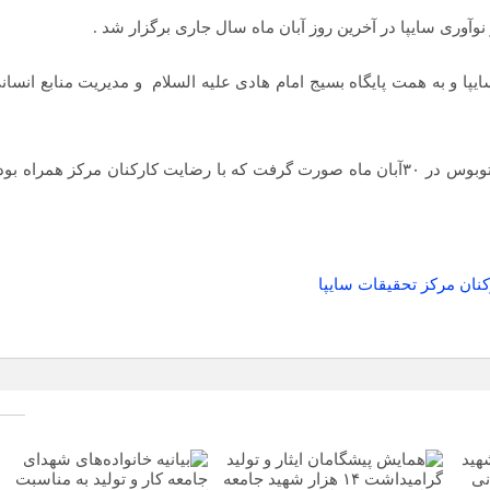
وآوری سایپا در آخرین روز آبان ماه سال جاری برگزار شد .
ا و به همت پایگاه بسیج امام هادی علیه السلام و مدیریت منابع انسان
گفتنی است این سفر با ثبت نام مجموع ۳۰نفر با یک دستگاه اتوبوس در ۳۰آبان ماه صورت گرفت که با رضایت کارکنان مرکز همراه ب