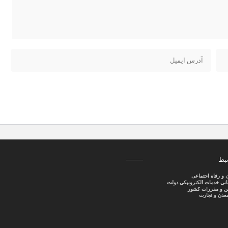
تبط
ن و رفاه اجتماعی
سانی خدمات الکترونیکی دولت
نین و مقررات کشور
عدن و تجارت