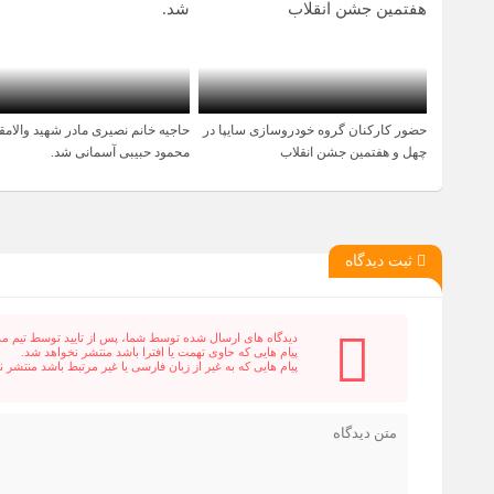
حضور کارکنان گروه خودروسازی سایپا در
حاجیه خانم نصیری مادر شهید والامق
5 ماه قبل
1 سال قبل
چهل و هفتمین جشن انقلاب
محمود حبیبی آسمانی شد.
ثبت دیدگاه
دیدگاه های ارسال شده توسط شما، پس از تایید توسط تیم م
پیام هایی که حاوی تهمت یا افترا باشد منتشر نخواهد شد.
پیام هایی که به غیر از زبان فارسی یا غیر مرتبط باشد منتشر 