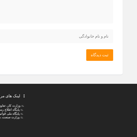
ثبت دیدگاه
لینک های مر
.::
وزارت کار، تعاو
.::
پایگاه اطلاع ر
.::
پایگاه ملی قوا
.:: وزارت صنعت، م