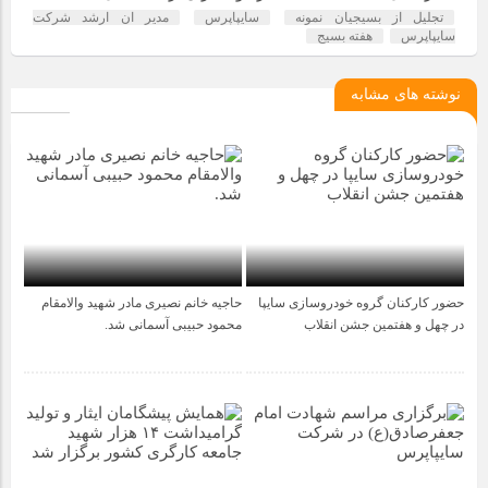
تجلیل از بسیجیان نمونه
سایپاپرس
مدیر ان ارشد شرکت
سایپاپرس
هفته بسیج
نوشته های مشابه
حضور کارکنان گروه خودروسازی سایپا
حاجیه خانم نصیری مادر شهید والامقام
5 ماه قبل
1 سال قبل
در چهل و هفتمین جشن انقلاب
محمود حبیبی آسمانی شد.