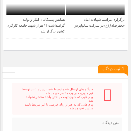
برگزاری مراسم شهادت امام
همایش پیشگامان ایثار و تولید
1 سال قبل
1 سال قبل
جعفرصادق(ع) در شرکت سایپاپرس
گرامیداشت ۱۴ هزار شهید جامعه کارگری
کشور برگزار شد
ثبت دیدگاه
دیدگاه های ارسال شده توسط شما، پس از تایید توسط
تیم مدیریت در وب منتشر خواهد شد.
پیام هایی که حاوی تهمت یا افترا باشد منتشر نخواهد
شد.
پیام هایی که به غیر از زبان فارسی یا غیر مرتبط باشد
منتشر نخواهد شد.