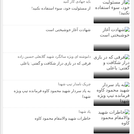
باید جهادی کار کنید
از مسئولیت خود، سوء استفاده نکنید!
شهادت آغاز خوشبختی است
دلنوشته ای ویژه سالگرد شهید گلابعلی حسین زاده
فرقی که در بازی دراز شکافت و گفتی: یاعلی
چریک نامدار تیپ شهدا
به یاد سردار شهید محمود کاوه فرمانده تیپ ویژه
شهدا
یاد شهدا
خاطرات شهید والامقام محمود کاوه‌