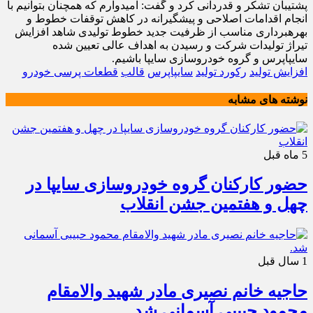
پشتیبان تشکر و قدردانی کرد و گفت: امیدوارم که همچنان بتوانیم با
انجام اقدامات اصلاحی و پیشگیرانه در کاهش توقفات خطوط و
بهره‎برداری مناسب از ظرفیت جدید خطوط تولیدی شاهد افزایش
تیراژ تولیدات شرکت و رسیدن به اهداف عالی تعیین شده
سایپاپرس و گروه خودروسازی سایپا باشیم.
افزایش تولید
رکورد تولید
سایپاپرس
قالب
قطعات پرسی خودرو
نوشته های مشابه
5 ماه قبل
حضور کارکنان گروه خودروسازی سایپا در
چهل و هفتمین جشن انقلاب
1 سال قبل
حاجیه خانم نصیری مادر شهید والامقام
محمود حبیبی آسمانی شد.