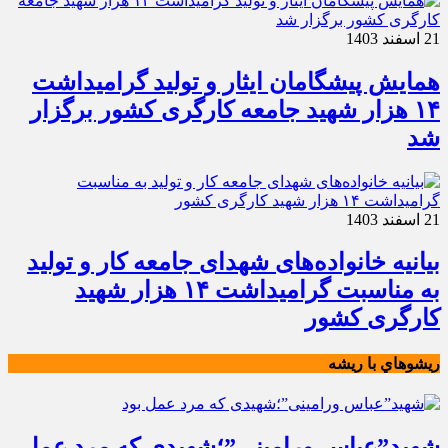
21 اسفند 1403
همایش پیشگامان ایثار و تولید گرامیداشت
۱۴ هزار شهید جامعه کارگری کشور برگزار
شد
21 اسفند 1403
بیانیه خانواده‌های شهدای جامعه کار و تولید
به مناسبت گرامیداشت ۱۴ هزار شهید
کارگری کشور
ريشوهاي با ريشه
شهید”عباس ورامینی”؛شهیدی که مرد عمل