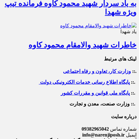
به یاد سردار شهید محمود کاوه فرمانده تیپ
ویژه شهدا
یاد شهدا
خاطرات شهید والامقام محمود کاوه‌
لینک های مرتبط
.::
وزارت کار، تعاون و رفاه اجتماعی
.::
پایگاه اطلاع رسانی خدمات الکترونیکی دولت
.::
پایگاه ملی قوانین و مقررات کشور
.:: وزارت صنعت، معدن و تجارت
درباره سایت
شماره تماس
09382965042
ایمیل
info@narenjiposh.ir