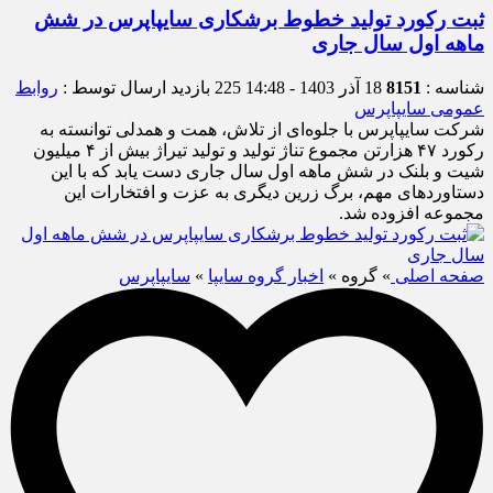
ثبت رکورد تولید خطوط برشکاری سایپاپرس در شش
ماهه اول سال جاری
شناسه :
8151
18 آذر 1403 - 14:48
225 بازدید
ارسال توسط :
روابط
عمومی سایپاپرس
شرکت سایپاپرس با جلوه‌ای از تلاش، همت و همدلی توانسته به
رکورد ۴۷ هزارتن مجموع تناژ تولید و تولید تیراژ بیش از ۴ میلیون
شیت و بلنک در شش ماهه اول سال جاری دست یابد که با این
دستاوردهای مهم، برگ زرین دیگری به عزت و افتخارات این
مجموعه افزوده شد.
صفحه اصلی
» گروه »
اخبار گروه سایپا
»
سایپاپرس