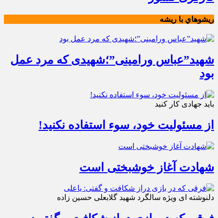
ريشوهاي با ريشه
شهید”عباس ورامینی”؛شهیدی که مرد عمل
بود
باید جهادی کار کنید
از مسئولیت خود، سوء استفاده نکنید!
شهادت آغاز خوشبختی است
دلنوشته ای ویژه سالگرد شهید گلابعلی حسین زاده