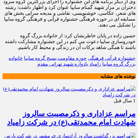
وی از دیگر برنامه های این جشنواره را اجرای بزرگترین گروه سرود
دختران بر مزار شهید گمنام سایپا عنوان کرد و اظهار داشت: رشته
های شعر، عکاسی، خوشنویسی، نقاشی و مدیحه سرایی بخش های
مسابقه ای در حوزه فرهنگی جشنواره قرآنی و فرهنگی گروه سایپا
را تشکیل می دهند.
حسین زاده در پایان خاطرنشان کرد: از خانواده بزرگ گروه
خودروسازی سایپا دعوت می کنم در این جشنواره مشارکت داشته
باشند تا همگی شاهد برکات آن در زندگی و محیط کار باشیم.
جشنواره قرآنی فرهنگی
حوزه مقاومت بسیج گروه سایپا
خانواده
بزرگ گروه سایپا
زامیاد
یادواره شهید تهرانی مقدم
نوشته های مشابه
1 سال قبل
مراسم عزاداری و ذکرمصیبت سالروز
شهادت امام محمدتقی(ع) در شرکت زامیاد