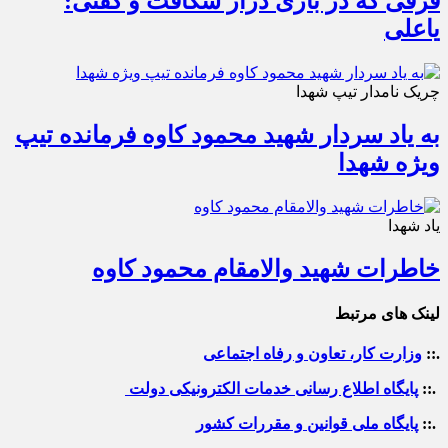
فرقی که در بازی دراز شکافت و گفتی:
یاعلی
چریک نامدار تیپ شهدا
به یاد سردار شهید محمود کاوه فرمانده تیپ
ویژه شهدا
یاد شهدا
خاطرات شهید والامقام محمود کاوه‌
لینک های مرتبط
.::
وزارت کار، تعاون و رفاه اجتماعی
.::
پایگاه اطلاع رسانی خدمات الکترونیکی دولت
.::
پایگاه ملی قوانین و مقررات کشور