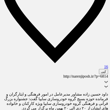
16
کپی
http://narenjiposh.ir/?p=6814
پ
پ
داود حسین زاده مشاور مدیرعامل در امور فرهنگی و ایثارگران و
فرمانده حوزه بسیج گروه خودروسازی سایپا گفت: جشنواره بزرگ
قرآنی و فرهنگی گروه خودروسازی سایپا ویژه کارکنان و خانواده
های ایشان از ۲۰ دی الی ۲۰ بهمن ماه برگزار می گردد.