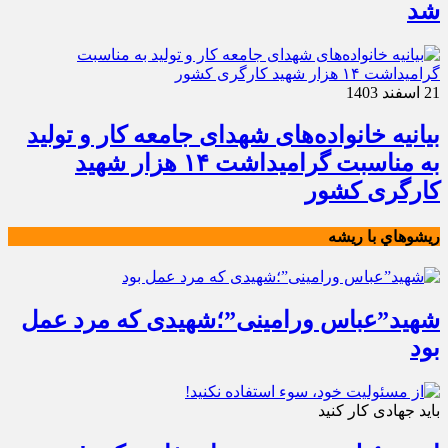
شد
21 اسفند 1403
بیانیه خانواده‌های شهدای جامعه کار و تولید
به مناسبت گرامیداشت ۱۴ هزار شهید
کارگری کشور
ريشوهاي با ريشه
شهید”عباس ورامینی”؛شهیدی که مرد عمل
بود
باید جهادی کار کنید