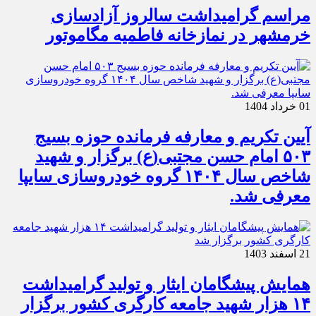
مراسم گرامیداشت سالروز آزادسازی
خرمشهر در نمازخانه فاطمیه مگاموتور
01 خرداد 1404
آیین تکریم و معارفه فرمانده حوزه بسیج
۵۰۳ امام حسن مجتبی(ع) برگزار و شهید
شاخص سال ۱۴۰۴ گروه خودروسازی سایپا
معرفی شد.
21 اسفند 1403
همایش پیشگامان ایثار و تولید گرامیداشت
۱۴ هزار شهید جامعه کارگری کشور برگزار