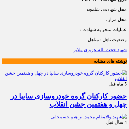
محل شهادت : شلمچه
محل مزار :
عملیات منجر به شهادت :
وضعیت تاهل : متاهل
شهید حجت الله عزیزی
ملایر
نوشته های مشابه
5 ماه قبل
حضور کارکنان گروه خودروسازی سایپا در
چهل و هفتمین جشن انقلاب
4 سال قبل