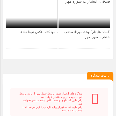
“آبنبات هل دار” نوشته مهرداد صدقی،
دانلود کتاب عکس شهدا جلد ۵
6 سال قبل
10 سال قبل
انتشارات سوره مهر
ثبت دیدگاه
دیدگاه های ارسال شده توسط شما، پس از تایید توسط
تیم مدیریت در وب منتشر خواهد شد.
پیام هایی که حاوی تهمت یا افترا باشد منتشر نخواهد
شد.
پیام هایی که به غیر از زبان فارسی یا غیر مرتبط باشد
منتشر نخواهد شد.