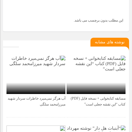
این مطلب بدون برچسب می باشد.
نوشته های مشابه
مسابقه کتابخوانی + نسخه فایل (PDF)
آب هرگز نمی‌میرد خاطرات سردار شهید
2 سال قبل
6 سال قبل
کتاب “این نقشه جعلی است”
میرزامحمد سلگی