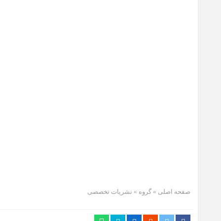
صفحه اصلی
» گروه »
نشریات تخصصی