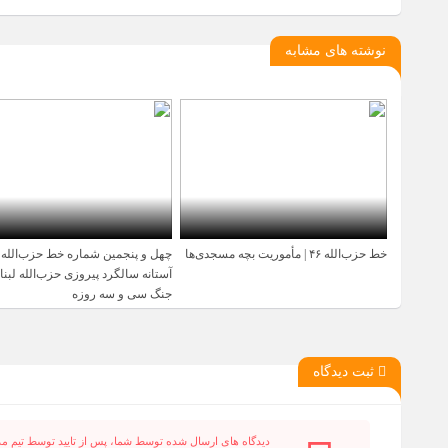
نوشته های مشابه
خط حزب‌الله ۴۶ | مأموریت بچه مسجدی‌ها
چهل و پنجمین شماره خط حزب‌الله 
9 سال قبل
9 سال قبل
آستانه سالگرد پیروزی حزب‌الله لبنا
جنگ سی و سه روزه
ثبت دیدگاه
دیدگاه های ارسال شده توسط شما، پس از تایید توسط تیم م