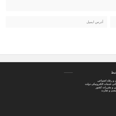
تبط
ن و رفاه اجتماعی
سانی خدمات الکترونیکی دولت
نین و مقررات کشور
عدن و تجارت