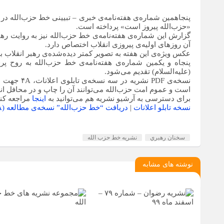
پنجاهمین شماره‌ی هفته‌نامه‌ی خبری – تبیینی خط‌ حزب‌الله د
«حزب‌الله پیروز است» پرداخته است.
گزارش این شماره‌ی هفته‌نامه‌ی خط حزب‌الله نیز به روایت رهب
آن روزهای اولیه‌ی پیروزی انقلاب اختصاص دارد.
عکس ویژه‌ی این هفته به تصویر کمتر دیده‌شده‌ی رهبر انقلاب
پنجاه و یکمین شماره‌ی هفته‌نامه‌ی خط حزب‌الله به روح پ
(علیه‌السلام) تقدیم می‌شود.
نسخه‌ی
PDF
نشریه در سه نسخه‌ی تابلوی اعلانات،
A
۴ جهت مطالعه و
است و عموم امت حزب‌الله می‌توانند آن را چاپ و در محافل انق
برای دسترسی به آرشیو نشریه هم می‌توانید به
اینجا
مراجعه کنی
نسخه تابلو اعلانات
|
دریافت “خط حزب‌الله” نسخه‌ی مطالعه
(A
سخنان رهبري
نشريه خط حزب الله
نوشته های مشابه