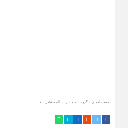
صفحه اصلی
» گروه »
خط حزب الله
»
نشریات