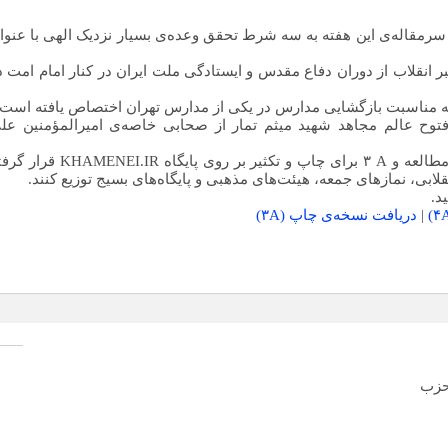
ر سرمقاله‌ی این هفته به سه شرط تحقق وعده‌ی بسیار نزدیک الهی با عنوا
ر انقلاب از دوران دفاع مقدس و ایستادگی ملت ایران در کنار امام امت د
 به مناسبت بازگشایی مدارس در یکی از مدارس تهران اختصاص یافته است.
رفتوح عالم مجاهد شهید میثم تمار از صحابی خاصه‌ی امیرالمؤمنین عل
A
۳ برای چاپ و تکثیر بر روی پایگاه
KHAMENEI.IR
قرار گرفت
لابی، نمازهای جمعه، هیئت‌های مذهبی و پایگاه‌های بسیج توزیع کنند
.
د
.
۴
)
|
دریافت نسخه‌ی چاپ
(A
۳
)