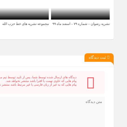
نشریه رضوان – شماره ۷۹ – اسفند ماه ۹۹
مجموعه نشریه های خط حزب الله
6 سال قبل
10 سال قبل
ثبت دیدگاه
دیدگاه های ارسال شده توسط شما، پس از تایید توسط تیم م
پیام هایی که حاوی تهمت یا افترا باشد منتشر نخواهد شد.
پیام هایی که به غیر از زبان فارسی یا غیر مرتبط باشد منتشر 