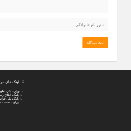
ثبت دیدگاه
لینک های مر
.::
وزارت کار، تعاو
.::
پایگاه اطلاع ر
.::
پایگاه ملی قوا
.:: وزارت صنعت، م