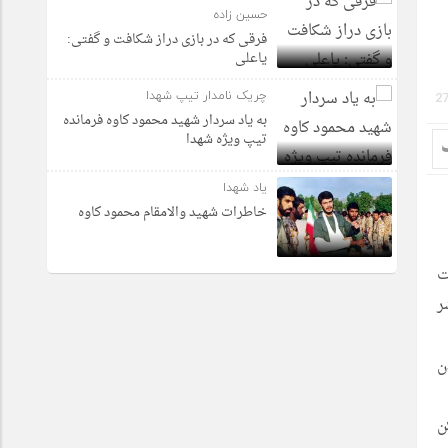
حسین زاده
فرقی که در بازی دراز شکافت و گفتی:
یاعلی
چریک نامدار تیپ شهدا
2
به یاد سردار شهید محمود کاوه فرمانده
تیپ ویژه شهدا
یاد شهدا
خاطرات شهید والامقام محمود کاوه‌
ت
ر
ن
ن