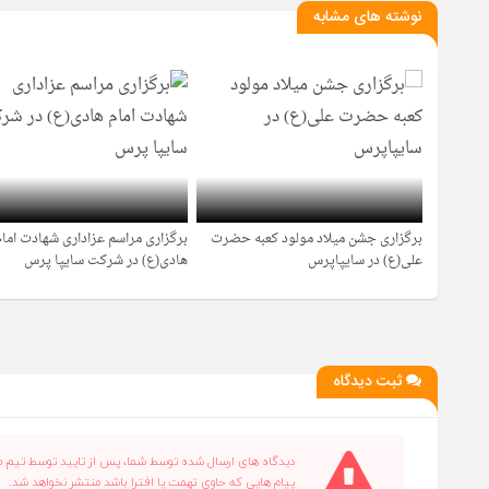
نوشته های مشابه
برگزاری جشن میلاد مولود کعبه حضرت
برگزاری مراسم عزاداری شهادت امام
1 سال قبل
1 سال قبل
علی(ع) در سایپاپرس
هادی(ع) در شرکت سایپا پرس
ثبت دیدگاه
دیدگاه های ارسال شده توسط شما، پس از تایید توسط تیم م
پیام هایی که حاوی تهمت یا افترا باشد منتشر نخواهد شد.