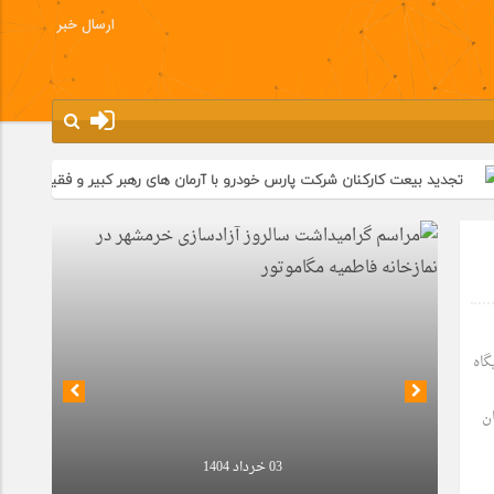
ارسال خبر
عت کارکنان شرکت پارس خودرو با آرمان های رهبر کبیر و فقید انقلاب اسلامی ایران
یگاه
ن
03 خرداد 1404