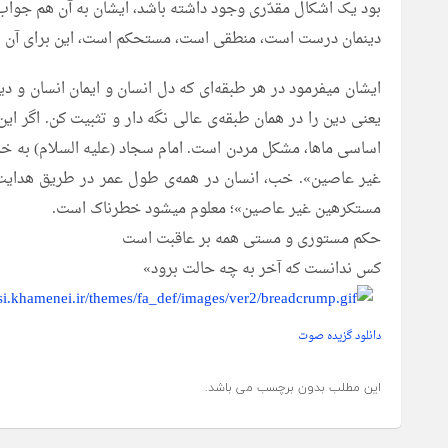
بود یک اشکال مقدّری وجود داشته باشد، ایشان به آن هم جواب
دینمان درست است، منطقی است، مستحکم است، این برای آن ط
ایشان میفرمود در هر طبقه‌ای که دل انسان و ایمان انسان و 
یعنی دین را در همان طبقه‌ی عالی نگه دار و تثبیت کن. اگر
اساسی ماها، مشکل مردن است. امام سجاد (علیه السلام) به خد
غیر عاصین». خب، انسان در همه‌ی طول عمر در طریق هدایت بود
مستکرهین غیر عاصین»؛ معلوم میشود خطرناک است.
حکم مستوری و مستی همه بر عاقبت است
کس ندانست که آخر به چه حالت برود»
دانلود گزیده صوت
این مطلب بدون برچسب می باشد.