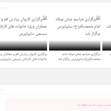
برگزاری مراسم جشن میلاد امام
برگزاری کاروان زیارتی قم و جمکران وی
1 سال قبل
1 سال قبل
محمدباقر(ع) سایپاپرس برگزار شد
خانواده های کارکنان بسیجی سایپاپر
دیریت در وب منتشر خواهد شد.