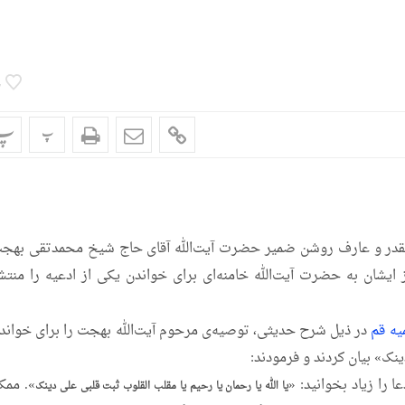
7
پ
پ
الیقدر و عارف روشن ضمیر حضرت آیت‌الله آقای حاج شیخ محمدتقی بهج
 ایشان به حضرت آیت‌الله خامنه‌ای برای خواندن یکی از ادعیه را منتش
میه قم
در ذیل شرح حدیثی، توصیه‌ی مرحوم آیت‌الله بهجت را برای خواند
ینک» بیان کردند و فرمودند:
 را زیاد بخوانید: «
». ممک
یا الله یا رحمان یا رحیم یا مقلب القلوب ثبت قلبی علی دینک