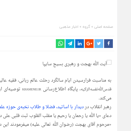
صفحه اصلی
» گروه »
اخبار مذهبی
به مناسبت فرارسیدن ایام سالگرد رحلت عالم ربانی، فقیه ع
، پایگاه اطلاع‌رسانی
توصیه‌ای از
قدس‌الله‌نفسه‌الزکیه
KHAMENEI.IR
می‌کند.
رهبر انقلاب در
دیدار با اساتید، فضلا و طلاب نخبه‌ی حوزه عل
دعای «یا الله یا رحمان یا رحیم یا مقلب القلوب ثبت قلبی علی د
«مرحوم آقای بهجت (رضوان الله تعالی علیه) میفرمودند این دعا