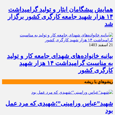
همایش پیشگامان ایثار و تولید گرامیداشت
۱۴ هزار شهید جامعه کارگری کشور برگزار
شد
21 اسفند 1403
بیانیه خانواده‌های شهدای جامعه کار و تولید
به مناسبت گرامیداشت ۱۴ هزار شهید
کارگری کشور
ريشوهاي با ريشه
شهید”عباس ورامینی”؛شهیدی که مرد عمل
بود