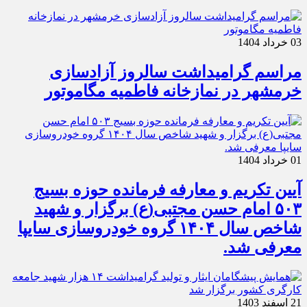
03 خرداد 1404
مراسم گرامیداشت سالروز آزادسازی
خرمشهر در نمازخانه فاطمیه مگاموتور
01 خرداد 1404
آیین تکریم و معارفه فرمانده حوزه بسیج
۵۰۳ امام حسن مجتبی(ع) برگزار و شهید
شاخص سال ۱۴۰۴ گروه خودروسازی سایپا
معرفی شد.
21 اسفند 1403