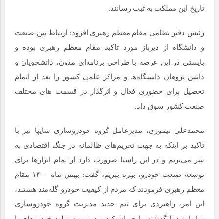
تاریخ این مملکت به ثبت رسانند.
رئیس دفتر نظامی مقام معظم رهبری افزود: ارتباط بین صنعت
و دانشگاه از دیرباز مورد تاکید مقام معظم رهبری بوده و
بایستی در این عرصه با طراحی برنامه‌ای مدون، دانشجویان و
دانش پژوهان دانشگاه‌ها و مراکز علمی کشور را بعد از اتمام
تحصیل برای حضوری فعال و اثرگذار در قسمت های مختلف
صنعت کشور سوق داد.
محمدعلی تیموری،‌ مدیرعامل گروه خودروسازی سایپا نیز با
تاکید بر اینکه به جهت تحریم‌های ظالمانه در جنگ اقتصادی به
سر می‌بریم و در این راستا ضرورت دارد از تمام ابزارها برای
توسعه صنعت خودرو، بهره ببریم، ‌گفت: بهمن ماه ۱۴۰۰ مقام
معظم رهبری فرمودند که مردم از کیفیت خودرو گله‌مند هستند،
این امر، راهبردی برای تیم جدید مدیریت گروه خودروسازی
سایپا شد تا گذشته را جبران کند و در زمینه تولید خودروهای با