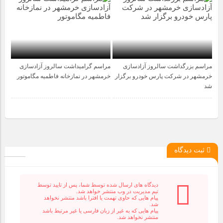
مراسم بزرگداشت سالروز آزادسازی
مراسم گرامیداشت سالروز آزادسازی
1 سال قبل
1 سال قبل
خرمشهر در شرکت پارس خودرو برگزار
خرمشهر در نمازخانه فاطمیه مگاموتور
شد
ثبت دیدگاه
دیدگاه های ارسال شده توسط شما، پس از تایید توسط
تیم مدیریت در وب منتشر خواهد شد.
پیام هایی که حاوی تهمت یا افترا باشد منتشر نخواهد
شد.
پیام هایی که به غیر از زبان فارسی یا غیر مرتبط باشد
منتشر نخواهد شد.