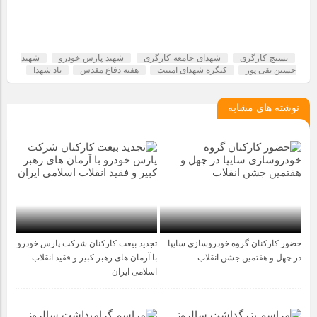
بسیج کارگری
شهدای جامعه کارگری
شهید پارس خودرو
شهید
حسین تقی پور
کنگره شهدای امنیت
هفته دفاع مقدس
یاد شهدا
نوشته های مشابه
حضور کارکنان گروه خودروسازی سایپا
تجدید بیعت کارکنان شرکت پارس خودرو
5 ماه قبل
1 سال قبل
در چهل و هفتمین جشن انقلاب
با آرمان های رهبر کبیر و فقید انقلاب
اسلامی ایران