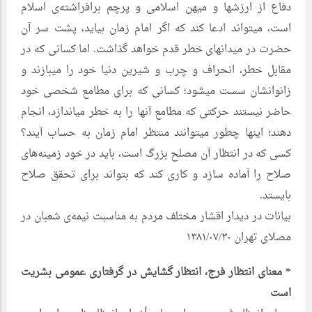
دفاع از ارزشها و میهن اسلامی و پرچم برافراشته‌ی اسلام
است، میتواند ادعا کند که اگر امام زمان بیاید، پشت سر آن
حضرت در میدانهای خطر قدم خواهد گذاشت. اما کسانی که در
مقابل خطر، انحراف و چرب و شیرین دنیا خود را میبازند و
زانوانشان سست میشود؛ کسانی که برای مطامع شخصی خود
حاضر نیستند حرکتی که مطامع آنها را به خطر میاندازد، انجام
دهند؛ اینها چطور میتوانند منتظر امام زمان به حساب آیند؟
کسی که در انتظار آن مصلح بزرگ است، باید در خود زمینه‌های
صلاح را آماده سازد و کاری کند که بتواند برای تحقق صلاح
بایستد.
بیانات در دیدار اقشار مختلف مردم به مناسبت نیمه‌ی شعبان در
مصلای تهران ۱۳۸۱/۰۷/۳۰
* معنای انتظار فرج، انتظار گشایش در گرفتاری عمومی بشریت
است