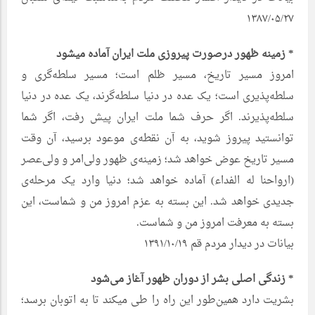
۱۳۸۷/۰۵/۲۷
* زمینه ظهور درصورت پیروزی ملت ایران آماده میشود
امروز مسیر تاریخ، مسیر ظلم است؛ مسیر سلطه‌گری و
سلطه‌پذیری است؛ یک عده در دنیا سلطه‌گرند، یک عده در دنیا
سلطه‌پذیرند. اگر حرف شما ملت ایران پیش رفت، اگر شما
توانستید پیروز شوید، به آن نقطه‌ی موعود برسید، آن وقت
مسیر تاریخ عوض خواهد شد؛ زمینه‌ی ظهور ولى‌امر و ولى‌عصر
(ارواحنا له الفداء) آماده خواهد شد؛ دنیا وارد یک مرحله‌ی
جدیدی خواهد شد. این بسته به عزم امروز من و شماست، این
بسته به معرفت امروز من و شماست.
بیانات در دیدار مردم قم ۱۳۹۱/۱۰/۱۹
* زندگی اصلی بشر از دوران ظهور آغاز می‌شود
بشریت دارد همین‌طور این راه را طى میکند تا به اتوبان برسد؛