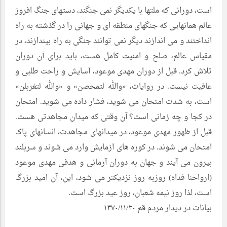
است، دورانی که ملتها با یکدیگر نمی جنگند، دستهای جنگ افروز
عالم همانهایی که جنگهای منطقه ای و جهانی را در گذشته به راه
انداختند و می اندازند دیگر نمی توانند جنگی به راه بیندازند، در
مقیاس عالم، صلح و امنیت کامل هست، باید برای آن دوران
تلاش کرد. قبل از دوران مهدی موعود، آسایش و راحت طلبی و
عافیت نیست. در روایات، «والله لتمحصن» و «والله لتغربلن»
است، به شدت امتحان می شوید، فشار داده می شوید. امتحان
در کجا و چه زمانی است؟ آن وقتی که میدان مجاهدتی هست.
قبل از ظهور مهدی موعود، در میدانهای مجاهدت، انسانهای پاک
امتحان می شوند. در کوره های آزمایش وارد می شوند و سربلند
بیرون می آیند و جهان به دوران آرمانی و هدفی مهدی موعود
(ارواحنا فداه) روزبه روز نزدیکتر می شود، این، آن امید بزرگ
است، لذا روز نیمه شعبان، روز عید بزرگ است.
بیانات در دیدار مردم قم ۱۳۷۰/۱۱/۳۰