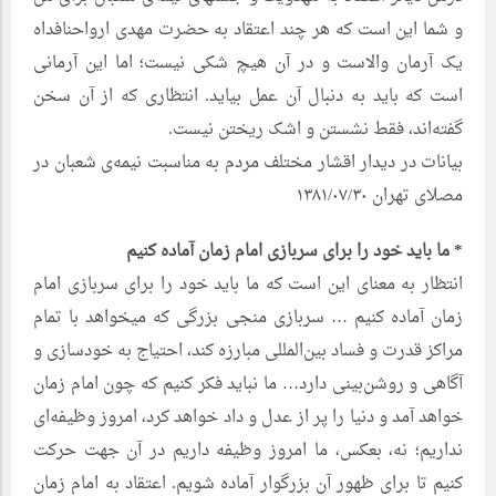
و شما این است که هر چند اعتقاد به حضرت مهدی ارواحنافداه
یک آرمان والاست و در آن هیچ شکی نیست؛ اما این آرمانی
است که باید به دنبال آن عمل بیاید. انتظاری که از آن سخن
گفته‌اند، فقط نشستن و اشک ریختن نیست.
بیانات در دیدار اقشار مختلف مردم به مناسبت نیمه‌ی شعبان در
مصلای تهران ۱۳۸۱/۰۷/۳۰
* ما باید خود را برای سربازی امام زمان آماده کنیم
انتظار به معنای این است که ما باید خود را برای سربازی امام
زمان آماده کنیم … سربازی منجی بزرگی که میخواهد با تمام
مراکز قدرت و فساد بین‌المللی مبارزه کند، احتیاج به خودسازی و
آگاهی و روشن‌بینی دارد… ما نباید فکر کنیم که چون امام زمان
خواهد آمد و دنیا را پر از عدل و داد خواهد کرد، امروز وظیفه‌ای
نداریم؛ نه، بعکس، ما امروز وظیفه داریم در آن جهت حرکت
کنیم تا برای ظهور آن بزرگوار آماده شویم. اعتقاد به امام زمان