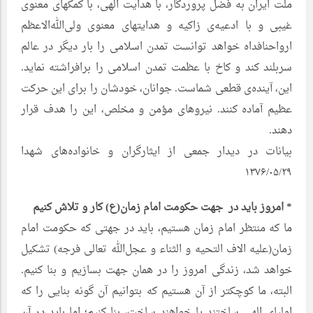
ملت ایران به فضل پروردگار، با هدایت الهی، با کمکهای معنوی
غیبی و با ادعیه‌ی زاکیه و هدایتهای معنوی ولی‌الله‌الاعظم
ارواحنافداه خواهد توانست تمدن اسلامی را بار دیگر در عالم
سربلند کند و کاخ با عظمت تمدن اسلامی را برافراشته نماید.
این، آینده‌ی قطعی شماست. جوانان، خودشان را برای این حرکت
عظیم آماده کنند. نیروهای مؤمن و مخلص، این را هدف قرار
دهند.
بیانات در دیدار جمعی از ایثارگران و خانواده‌های شهدا
۱۳۷۶/۰۵/۲۹
* امروز باید در جهت حکومت امام زمان(ع) کار و تلاش کنیم
ما که منتظر امام زمان هستیم، باید در جهتی که حکومت امام
زمان(علیه الاف التحیه و الثناء و عجل‌الله تعالی فرجه) تشکیل
خواهد شد، زندگی امروز را در همان جهت بسازیم و بنا کنیم.
البته، ما کوچکتر از آن هستیم که بتوانیم آن گونه بنایی را که
اولیای الهی ساختند یا خواهند ساخت، بنا کنیم؛ اما باید در آن