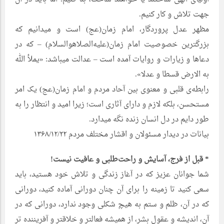
جهت تلاش و کار کنیم.
مظهر عدل پروردگار، امام زمان(عج) است و میدانیم که
بزرگترین خصوصیت امام زمان(علیه‌الصلاهوالسلام) – که در
دعاها و زیارات و روایات آمده است – عدالت میباشد: «یملأ الله
به الارض قسطا و عدلا».
رابطه‌ی قلبی و معنوی بین آحاد مردم و امام زمان(عج) یک امر
مستحسن، بلکه لازم و دارای آثاری است؛ زیرا امید و انتظار را به
طور دایم در دل انسان زنده نگه میدارد.
بیانات در دیدار مسئولان و اقشار مختلف مردم ۱۳۶۸/۱۲/۲۲
* قبل از فرج، آسایش و راحت‌طلبی و عافیت نیست!
شما جوانان عزیز که در آغاز زندگی و تلاش خود هستید، باید
سعی کنید تا زمینه را برای آن چنان دورانی آماده کنید، دورانی
که در آن، ظلم و ستم به هیچ شکلی وجود ندارد، دورانی که در
آن، اندیشه و عقول بشر، از همیشه فعالتر و خلاقتر و آفریننده تر