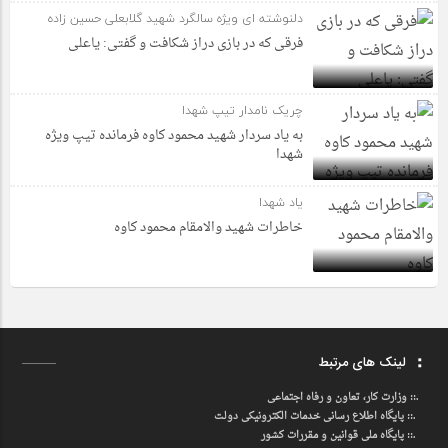
دلنوشته ای ویژه سالگرد شهید گلابعلی حسین زاده
فرقی که در بازی دراز شکافت و گفتی: یاعلی
چریک نامدار تیپ شهدا
به یاد سردار شهید محمود کاوه فرمانده تیپ ویژه
شهدا
یاد شهدا
خاطرات شهید والامقام محمود کاوه‌
لینک های مرتبط
.::
وزارت کار، تعاون و رفاه اجتماعی
.::
پایگاه اطلاع رسانی خدمات الکترونیکی دولت
.::
پایگاه ملی قوانین و مقررات کشور