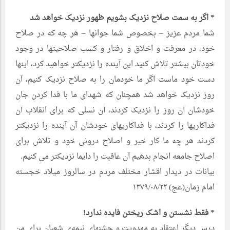
* اگر به سمت صلاح نزدیک بشویم ظهور نزدیک خواهد شد
شما مردم عزیز – بخصوص شما جوانها – هر چه که در صلاح
خود، در معرفت و اخلاق و رفتار و کسب صلاحیتها در وجود
خودتان بیشتر تلاش کنید این آینده را نزدیکتر خواهید کرد، اینها
دست خود ماست اگر ما خودمان را به صلاح نزدیک کنیم، آن
روز نزدیک خواهد شد همچنان که شهدای ما با فدا کردن جان
خودشان آن روز را نزدیک کردند، آن نسلی که برای انقلاب آن
فداکاریها را کردند، با فداکاریهای خودشان آن آینده را نزدیکتر
کردند هر چه ما کار خیر و اصلاح درونی خود و تلاش برای
اصلاح جامعه انجام بدهیم آن عاقبت را دایما نزدیکتر می کنیم.
بیانات در دیدار اقشار مختلف مردم در سالروز میلاد خجسته
امام زمان(عج) ۱۳۷۹/۰۸/۲۲
* فقط نشستن و اشک ریختن فایده ندارد!
درس دیگر اعتقاد به مهدویت و جشنهای نیمه‌ی شعبان برای من