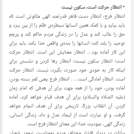
* انتظار حرکت است، سکون نیست
انتظار فرج، انتظار دست قاهر قدرتمند الهی ملکوتی است که
باید بیاید و با کمک همین انسانها سیطره‌ی ظلم را از بین ببرد و
حق را غالب کند و عدل را در زندگی مردم حاکم کند و پرچم
توحید را بلند کند؛ انسانها را بنده‌ی واقعی خدا بکند. باید برای
این کار آماده بود… انتظار معنایش این است. انتظار حرکت
است؛ انتظار سکون نیست؛ انتظار رها کردن و نشستن برای
اینکه کار به خودی خود صورت بگیرد، نیست. انتظار حرکت
است. انتظار آمادگی است… . انتظار فرج یعنی کمر بسته بودن،
آماده بودن، خود را از همه جهت برای آن هدفی که امام زمان
(علیه الصلاه والسلام) برای آن هدف قیام خواهد کرد، آماده
کردن. آن انقلاب بزرگ تاریخی برای آن هدف انجام خواهد
گرفت. و او عبارت است از ایجاد عدل و داد، زندگی انسانی،
زندگی الهی، عبودیت خدا؛ این معنای انتظار فرج است.
بیانات در دیدار اقشار مختلف مردم به‌مناسبت نیمه‌ی شعبان