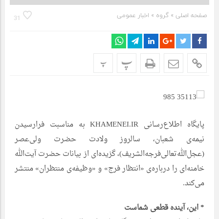
صفحه اصلی
» گروه »
اخبار عمومی
31
پ
پ
پایگاه اطلاع‌رسانی KHAMENEI.IR به مناسبت فرارسیدن
نیمه‌ی شعبان، سالروز ولادت حضرت ولی‌عصر
(عجل‌الله‌تعالی‌فرجه‌الشریف)، گزیده‌ای از بیانات حضرت آیت‌الله
خامنه‌ای را درباره‌ی «انتظار فرج» و «وظیفه‌ی منتظران» منتشر
می‌کند.
* این، آینده قطعی شماست