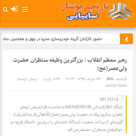
حضور کارکنان گروه خودروسازی سایپا در چهل و هفتمین جشن انقلا
رهبر معظم انقلاب : بزرگترین وظیفه منتظران حضرت
ولی‌عصر(عج)
شناسه :
545
03 خرداد 1395 - 3:24
1296 بازدید
ارسال توسط :
admin-fateh
پایگاه اطلاع‌رسانی KHAMENEI.IR به مناسبت فرارسیدن نیمه‌ی
شعبان، سالروز ولادت حضرت ولی‌عصر (عجل‌الله‌تعالی‌فرجه‌الشریف)،
گزیده‌ای از بیانات حضرت آیت‌الله خامنه‌ای را درباره‌ی «انتظار فرج» و
«وظیفه‌ی منتظران» منتشر می‌کند.