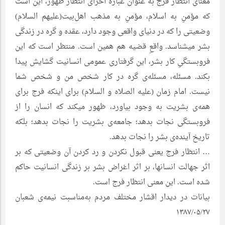
معنای انتظار فرج به عنوان عباره أخرای انتظار ظهور، این است
که مؤمنِ به اسلام، مؤمنِ به مذهب اهل‌بیت(علیهم السلام)
وضعیتی را که در دنیای واقعی وجود دارد، عقده و گره در زندگی
بشر میشناسد. واقعِ قضیه هم همین است. منتظر است که این
فروبستگىِ کار بشر، این گرفتاری عمومی انسانیت گشایش پیدا
بکند. مسئله، مسئله‌ی گره در کار شخص من و شخص شما
نیست. امام زمان (علیه الصلاه و السلام) برای اینکه فرج برای
همه‌ی بشریت به وجود بیاورد، ظهور میکند که انسان را از
فروبستگی نجات بدهد؛ جامعه‌ی بشریت را نجات بدهد؛ بلکه
تاریخ آینده‌ی بشر را نجات بدهد.
… انتظار فرج یعنی قبول نکردن و رد کردن آن وضعیتی که بر
اثر جهالت انسانها، بر اثر اغراض بشر بر زندگی انسانیت حاکم
شده است. این معنی انتظار فرج است.
بیانات در دیدار اقشار مختلف مردم به‌مناسبت نیمه‌ی شعبان
۱۳۸۷/۰۵/۲۷