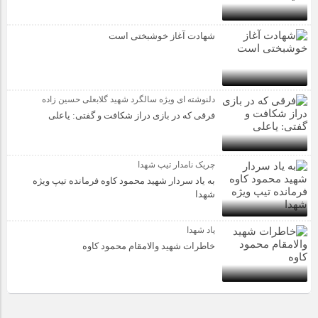
شهادت آغاز خوشبختی است
دلنوشته ای ویژه سالگرد شهید گلابعلی حسین زاده
فرقی که در بازی دراز شکافت و گفتی: یاعلی
چریک نامدار تیپ شهدا
به یاد سردار شهید محمود کاوه فرمانده تیپ ویژه
شهدا
یاد شهدا
خاطرات شهید والامقام محمود کاوه‌