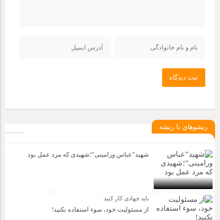
ثبت دیدگاه
ريشوهاي با ريشه
شهید”عباس ورامینی”؛شهیدی که مرد عمل بود
باید جهادی کار کنید
از مسئولیت خود، سوء استفاده نکنید!