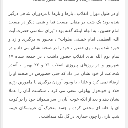
او در طول دوران انقلاب ، بارها و بارها با مزدوران شاهی درگیر
شده بود؛ یک شب در مقابل مسجد قبا و شبی دیگر در مسجد
امام حسین ، به اتهام اینکه گفته بود : “برای سلامتی حضرت آیت
الله العظمی امام خمینی صلوات” ، مجبور به درگیری و زد و
خورد شده بود . وی حضور ، خود را در صحنه نشان می داد و در
تمام یوم الله های انقلاب حضور داشت ، در جمعه سیاه ۱۷
شهریور و در روزهای پیروزی انقلاب ۲۱ و ۲۲ بهمن ، آنقدر
شجاعت از خود نشان می داد که حتی حضورش در صحنه او را
ارضاء نمی کرد و علنا ، با وجود آوردن درگیری با مامورین رژیم
جلاد و خونخوار پهلولی سعی می کرد ، شکست آنان را عملا
نشان دهد و بعد از آنکه خوب آنان را سر میدواند خود را در کوچه
ای یا خانه ای مخفی کرده و جسد متحرک آن عروسکان خیمه
شب بازی را چون حماری در گل نگه میداشت .