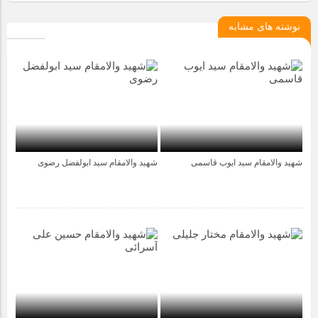
نوشته های مشابه
شهید والامقام سید ایوب قاسمی
شهید والامقام سید ابولفضل رضوی
4 سال قبل
4 سال قبل