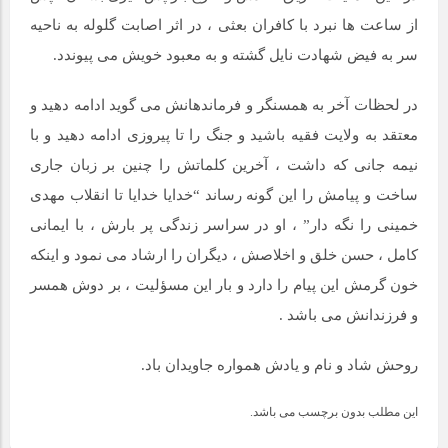
از ساعت ها نبرد با کافران بعثی ، در اثر اصابت گلوله به ناحیه
سر به فیض شهادت نایل گشته و به معبود خویش می پیوندد.
در لحظات آخر به همسنگر و فرماندهانش می گوید ادامه دهید و
معتقد به ولایت فقیه باشید و جنگ را تا پیروزی ادامه دهید و با
نیمه جانی که داشت ، آخرین کلماتش را چنین بر زبان جاری
ساخت و پیامش را این گونه رساند “خدایا خدایا تا انقلاب مهدی
خمینی را نگه دار” ، او در سراسر زندگی پر بارش ، با ایمانی
کامل ، حسن خلق و اخلاصش ، دیگران را ارشاد می نمود و اینکه
خون گرمش این پیام را دارد و بار این مسؤلیت ، بر دوش همسر
و فرزندانش می باشد .
روحش شاد و نام و یادش همواره جاویدان باد.
این مطلب بدون برچسب می باشد.