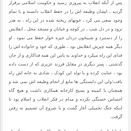
پس از آنکه انقلاب به پیروزی رسید و حکومت اسلامی برقرار
گردید ، ایشان وظیفه اش را در حفظ انقلاب دانسته و با تمام
وجود سعی می کرد ، خونهای ریخته شده در این راه ، به هدر
نرود و در دل شب ، در کوچه و خیابان و مسجد محل ، انقلابش
را از دستبرد و شبیخون دزدان جیره خوار حفظ می نمود . او
دیگر همه چیزش انقلابش بود ، طوری که خود و خانواده اش را
فدای این راه میکرد و خداوند به پاس این همه فداکاری و از جان
گذشتی ، پسر دیگری در مقابل فرزند عزیزی که از دست داده
بود ، عنایت کرده و با تولد این کودک ، شادی به خانه اش راه
یافت؛ولی این دلبستگی ها مانع از انجام وظیفه اش نمی شد و
همچنان با کمیته و بسیج کارخانه همکاری داشت و هیچ گاه
احساس خستگی نکرده و مدام در فکر انقلاب و اسلام بود تا
اینکه جنگ تحمیلی آغاز گشت و با شروع آن تصمیم به رفتن
گرفت.