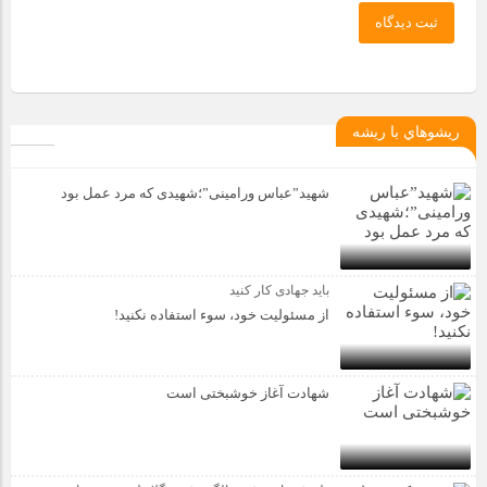
ثبت دیدگاه
ريشوهاي با ريشه
شهید”عباس ورامینی”؛شهیدی که مرد عمل بود
باید جهادی کار کنید
از مسئولیت خود، سوء استفاده نکنید!
شهادت آغاز خوشبختی است