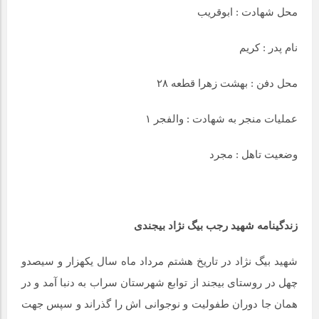
محل شهادت : ابوقریب
نام پدر : کریم
محل دفن : بهشت زهرا قطعه ۲۸
عملیات منجر به شهادت : والفجر ۱
وضعیت تاهل : مجرد
زندگینامه شهید رجب بیگ نژاد بیجندی
شهید بیگ نژاد در تاریخ هشتم مرداد ماه سال یکهزار و سیصدو
چهل در روستای بیجند از توابع شهرستان سراب به دنبا آمد و در
همان جا دوران طفولیت و نوجوانی اش را گذراند و سپس جهت