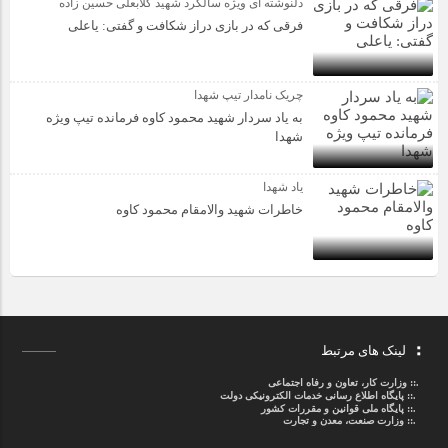
دلنوشته ای ویژه سالگرد شهید گلابعلی حسین زاده
فرقی که در بازی دراز شکافت و گفتی: یاعلی
چریک نامدار تیپ شهدا
به یاد سردار شهید محمود کاوه فرمانده تیپ ویژه
شهدا
یاد شهدا
خاطرات شهید والامقام محمود کاوه‌
لینک های مرتبط
.::
وزارت کار، تعاون و رفاه اجتماعی
.::
پایگاه اطلاع رسانی خدمات الکترونیکی دولت
.::
پایگاه ملی قوانین و مقررات کشور
.:: وزارت صنعت، معدن و تجارت