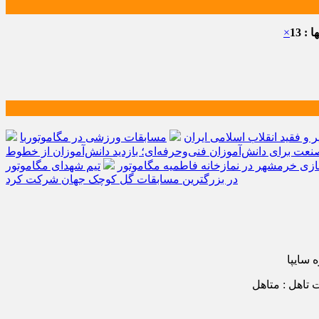
: 13
×
و فقید انقلاب اسلامی ایران
مسابقات ورزشی در مگاموتوربا
صنعت برای دانش‌آموزان فنی‌وحرفه‌ای؛ بازدید دانش‌آموزان از خطوط
زی خرمشهر در نمازخانه فاطمیه مگاموتور
تیم شهدای مگاموتور
در بزرگترین مسابقات گل کوچک جهان شرکت کرد
 سايپا
 تاهل : متاهل