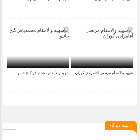
4 سال قبل
4 سال قبل
شهید والامقام مرتضی آقامرادی گوران
شهید والامقام محمدباقر گنج خانلو
5 سال قبل
5 سال قبل
ثبت دیدگاه