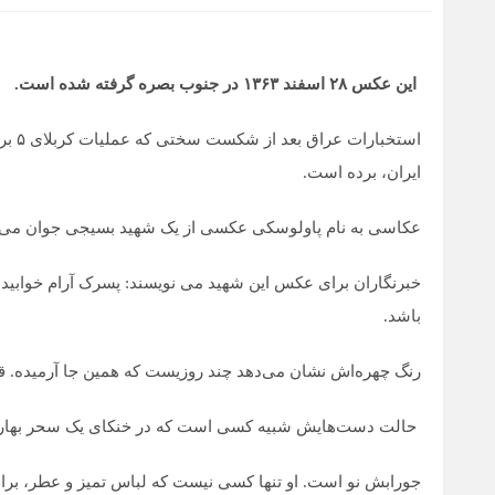
این عکس ٢٨ اسفند ١٣۶٣ در جنوب بصره گرفته شده است.
استخب
ایران، برده است.
عکاسی به نام پاولوسکی عکسی از یک شهید بسیجی جوان می‌اندا
خبرنگاران برای عکس این شهید می نویسند: پسرک آرام خوابید
باشد.
رنگ چهره‌اش نشان می‌دهد چند روزیست که همین جا آرمیده. قی
حالت دست‌هایش شبیه کسی است که در خنکای یک سحر بهاری، ش
جورابش نو است. او تنها کسی نیست که لباس تمیز و عطر، برا