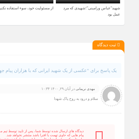
شهید”عباس ورامینی”؛شهیدی که مرد
از مسئولیت خود، سوء استفاده نکنید
1 سال قبل
1 سال قبل
عمل بود
ثبت دیدگاه
یک پاسخ برای “عکسی از یک شهید ایرانی که با هزاران پیام ج
در
آبان ۲۹, ۱۴۰۰ ۱۰:۳۴
مهدی نریمانی
سلام و درود به روح پاک شهدا
دیدگاه های ارسال شده توسط شما، پس از تایید توسط تیم م
پیام هایی که حاوی تهمت یا افترا باشد منتشر نخواهد شد.
پیام هایی که به غیر از زبان فارسی یا غیر مرتبط باشد منتشر 