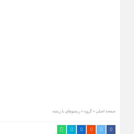
صفحه اصلی
» گروه »
ريشوهاي با ريشه