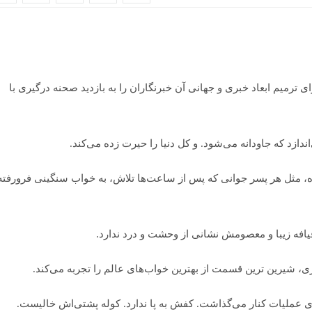
ارات عراق بعد از شکست سختی که عملیات کربلای ۵ برای ترمیم ابعاد خبری و جهانی آن خبرنگاران را به بازدید صحنه درگیری با
زد که جاودانه می‌شود. و کل دنیا را حیرت زده می‌کند.
ه، مثل هر پسر جوانی که پس از ساعت‌ها تلاش، به خواب سنگینی فرورفته
افه زیبا و معصومش نشانی از وحشت و درد ندارد.
یرین ترین قسمت از بهترین خواب‌های عالم را تجربه می‌کند.
ی عملیات کنار می‌گذاشت. کفش به پا ندارد. کوله پشتی‌اش خالیست.