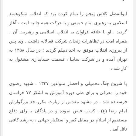
ابوالفضل کلاس پنجم را تمام کرده بود که انقلاب شکوهمند
اسلامی به رهبری امام خمینی و با حرکت همه جانبه امت ، آغاز
گردید . او با علاقه فراوان به انقلاب اسلامی و رهبریت آن ،
همراه امت در تظاهرات زنجان شرکت فعالانه داشت . وی پس
از پیروزی انقلاب موفق به اخذ دیپلم گردید ؛ در سال ۱۳۵۸ به
تهران آمده و در شرکت سایپا ، قسمت حسابداری مشغول به
کار شد .
با شروع جنگ تحمیلی و احضار متولدین ۱۳۳۷ ، شهید رضوی
خود را معرفی و برای طی دوره آموزش به لشکر ۷۷ خراسان
فرستاده شد . در مشهد مقدس از زیارت مکرر جد بزرگوارش
امام رضا (ع) ، کسب فیض نموده و در پادگان ، برای دفاع
مستقیم از اسلام در مقابل کفر و استکبار جهانی ، به رشد کافی
نائل آمد .