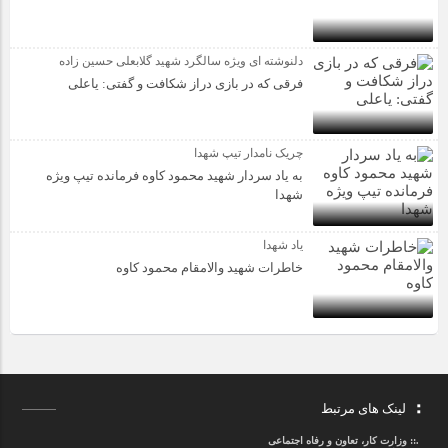
دلنوشته ای ویژه سالگرد شهید گلابعلی حسین زاده
فرقی که در بازی دراز شکافت و گفتی: یاعلی
چریک نامدار تیپ شهدا
به یاد سردار شهید محمود کاوه فرمانده تیپ ویژه
شهدا
یاد شهدا
خاطرات شهید والامقام محمود کاوه‌
لینک های مرتبط
.::
وزارت کار، تعاون و رفاه اجتماعی