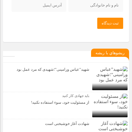
ثبت دیدگاه
ريشوهاي با ريشه
شهید”عباس ورامینی”؛شهیدی که مرد عمل بود
باید جهادی کار کنید
از مسئولیت خود، سوء استفاده نکنید!
شهادت آغاز خوشبختی است