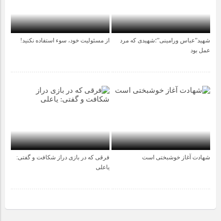
شهید”عباس ورامینی”؛شهیدی که مرد
از مسئولیت خود، سوء استفاده نکنید!
1 سال قبل
1 سال قبل
عمل بود
شهادت آغاز خوشبختی است
فرقی که در بازی دراز شکافت و گفتی:
1 سال قبل
2 سال قبل
یاعلی