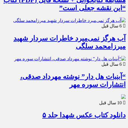
مسابقه کتابخوانی + نسخه فایل (PDF) کتاب
“این نقشه جعلی است”
6 سال قبل
آب هرگز نمی‌میرد خاطرات سردار شهید
میرزامحمد سلگی
6 سال قبل
“آبنبات هل دار” نوشته مهرداد صدقی،
انتشارات سوره مهر
10 سال قبل
دانلود کتاب عکس شهدا جلد ۵