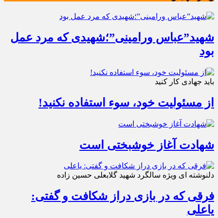
شهید”عباس ورامینی”؛شهیدی که مرد عمل
بود
باید جهادی کار کنید
از مسئولیت خود، سوء استفاده نکنید!
شهادت آغاز خوشبختی است
دلنوشته ای ویژه سالگرد شهید گلابعلی حسین زاده
فرقی که در بازی دراز شکافت و گفتی:
یاعلی