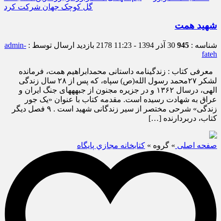
گل کوچک جهان شرکت کرد
شهید همت
شناسه :
945
30 آذر 1394 - 11:23
2178 بازدید
ارسال توسط :
admin-
fateh
معرفی کتاب : زندگی‏نامه داستانی محمدابراهیم همت، فرمانده
لشکر ۲۷محمد رسول الله(ص) سپاه، که پس از ۲۸ سال زندگی
الهی، درسال ۱۳۶۲ و در جزیره مجنون از جبهه‏های جنگ ایران و
عراق به شهادت رسیده است. مقدمه کتاب با عنوان «یک جور
زندگی» شرحی مختصر از سیر زندگانی شهید است . ۹ فصل دیگر
کتاب، دربردارنده […]
صفحه اصلی
» گروه »
كتابخانه مجازي پايگاه