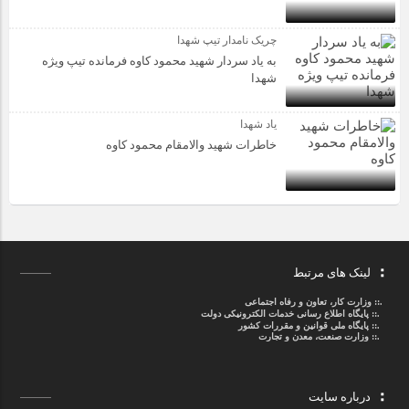
چریک نامدار تیپ شهدا
به یاد سردار شهید محمود کاوه فرمانده تیپ ویژه
شهدا
یاد شهدا
خاطرات شهید والامقام محمود کاوه‌
لینک های مرتبط
.::
وزارت کار، تعاون و رفاه اجتماعی
.::
پایگاه اطلاع رسانی خدمات الکترونیکی دولت
.::
پایگاه ملی قوانین و مقررات کشور
.:: وزارت صنعت، معدن و تجارت
درباره سایت