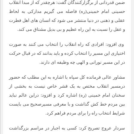
ضمن قدردانی از برگزارکنندگان گفت: هرچقدر که از مبدا انقلاب
حسینی امام خمینی(ره) فاصله می گیریم مدارکی به لحاظ
عقلی و ذهنی در دنیا منتشر می شود که انسان های اهل فطرت
و عقل را نسبت به این راه عظیم و بی بدیل مشتاق می کند.
وی افزود: افرادی که راه انقلاب را انتخاب می کنند به صورت
اختیاری این مسیر را انتخاب کرده و باید بدانند که در قبال حرکت
در این مسیر نورانی و الهی چه وظیفه ای دارند.
مشاور عالی فرمانده کل سپاه با اشاره به این مطلب که حضور
درمسیر انقلاب مختص به یک قشر خاص نیست به بخشی از
سخنان امام خمینی (ره) اشاره کرد و افزود: دراین عالم نباید
بین مردم خط کش گذاشت و با معرفی مسیرصحیح می بایست
شرایط انتخاب راه را برای مردم فراهم کرد.
سردار عروج تصریح کرد: کسی به اجبار در مراسم بزرگداشت