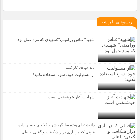
ريشوهاي با ريشه
شهید”عباس ورامینی”؛شهیدی که مرد عمل بود
باید جهادی کار کنید
از مسئولیت خود، سوء استفاده نکنید!
شهادت آغاز خوشبختی است
دلنوشته ای ویژه سالگرد شهید گلابعلی حسین زاده
فرقی که در بازی دراز شکافت و گفتی: یاعلی