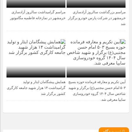
مراسم بزرگداشت سالروز آزادسازی
مراسم گرامیداشت سالروز آزادسازی
1 سال قبل
1 سال قبل
خرمشهر در شرکت پارس خودرو برگزار
خرمشهر در نمازخانه فاطمیه مگاموتور
شد
آیین تکریم و معارفه فرمانده حوزه بسیج
همایش پیشگامان ایثار و تولید
1 سال قبل
1 سال قبل
۵۰۳ امام حسن مجتبی(ع) برگزار و شهید
گرامیداشت ۱۴ هزار شهید جامعه کارگری
شاخص سال ۱۴۰۴ گروه خودروسازی
کشور برگزار شد
سایپا معرفی شد.
ثبت دیدگاه