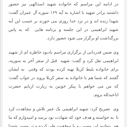
در ادامه این مراسم که خانواده شهید اسدالهی نیز حضور
داشتند برادر شهید با اشاره به آیه ۱۶۹ سوره آل عمران گفت:
شهدا زنده اند و در نزد خدا روزی می خورند بر حسب این آیه
شهید ابراهیمی در این جلسه و برنامه هایی که به پاس
بزرگداشت او برگزار می شود حضور دارد.
وی ضمن قدردانی از برگزاری مراسم یادبود خاطره ای از شهید
ابراهیمی نقل کرد و گفت: شهید قبل از سفر آخر به سوریه,
برای خانواده بلیط کربلا تهیه کرده بودند که وقتی به ایشان
گفتند که شما هم با خانواده به سفر کربلا بروید در جواب گفت:
که من می خواهم با پیکر خونین به زیارت اربابم حضرت
اباعبدلله بروم.
وی تصریح کرد: شهید ابراهیمی یک عمر تلاش و مجاهدت کرد
تا به خواسته و هدف خود که شهادت بود برسد و امیدوارم که ما
هم بتوانیم این مسیر رو با موفقیت طی کرده و در مسیر شهدا