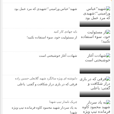
شهید”عباس ورامینی”؛شهیدی که مرد عمل بود
باید جهادی کار کنید
از مسئولیت خود، سوء استفاده نکنید!
شهادت آغاز خوشبختی است
دلنوشته ای ویژه سالگرد شهید گلابعلی حسین زاده
فرقی که در بازی دراز شکافت و گفتی: یاعلی
چریک نامدار تیپ شهدا
به یاد سردار شهید محمود کاوه فرمانده تیپ ویژه
شهدا