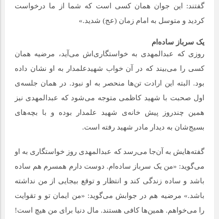
گفتند: این جوان همان کسی است که شما از ما درخواست
کردید و متوسل به امام زمان (عج) شدید.»
یک سرباز ساده‌ام
روزی که عبدالمهدی به خواستگاری‌اش می‌آید، مرضیه همان
کسی را می‌بیند که در آن خواب شهیدعلمدار به او نشان داده
بود. البته این ارادت تن‌ها منحصر به او نبود. در همان جلسه‌ی
اول صحبت با شهید کاظمی متوجه می‌شود که عبدالمهدی نیز
همین چندروز پیش خانه‌ی شهید علمدار بوده و با بچه‌های
بسیج‌شان به دیدار مادر شهید رفته است.
گفته‌هایش به آن‌جا می‌رسد که عبدالمهدی روز خواستگاری به او
می‌گوید: «من یک سرباز ساده‌ام. دوست دارم همسرم هم ساده
باشد و ساده زندگی کند و انتظار و توقع بیجایی از من نداشته
باشد.» مرضیه هم در جوابش می‌گوید: «من ایمان تو و تقوایت
را می‌خواهم. همین‌ها کافی هستند. مال دنیا برای من هیچ است!