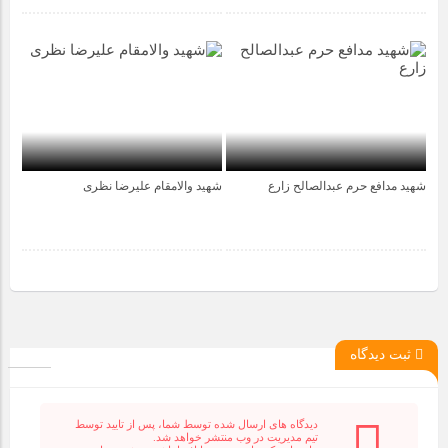
شهید مدافع حرم عبدالصالح زارع
شهید والامقام علیرضا نظری
4 سال قبل
4 سال قبل
ثبت دیدگاه
دیدگاه های ارسال شده توسط شما، پس از تایید توسط
تیم مدیریت در وب منتشر خواهد شد.