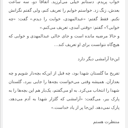
خواب پریدم. دستانم خیلی می‌لرزید. اتفاقا دو، سه ساعت
بعدش، زنگ زد. خواستم خوابم را تعریف کنم، ولی گفتم نگرانش
نکنم. فقط گفتم: «عبدالمهدی، خوابت را دیدم.» گفت: «چه
خوابی؟» گفتم: «وقتی آمدی، تعریف می‌کنم.»
و حالا مرضیه مانده است و جای خالی عبدالمهدی و خوابی که
هیچ‌گاه نتوانست برای او تعریف کند…
این‌جا آرامشی دیگر دارد
تفریح ما گلستان شهدا بود، چه قبل از این‌که بچه‌دار شویم و چه
بعدازآن. همیشه وقتی می‌خواست بچه‌ها را جایی ببرد، گلستان
شهدا را انتخاب می‌کرد. به او می‌گفتم، یک‌بار هم این بچه‌ها را به
پارک ببر، می‌گفت: «آرامشی که گلزار شهدا به آدم می‌دهد،
پارک نمی‌دهد. این‌جا پر از یاد خداست.»
منتظرت هستم