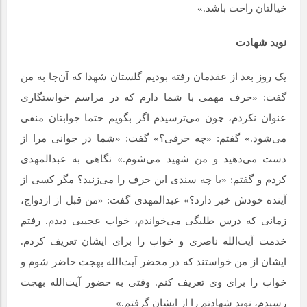
خیالتان راحت باشد.»
نوید شهادت
یک روز بعد از عقدمان رفته بودیم گلستان شهدا که آن‌جا به من
گفت: «حرف مهمی با شما دارم که در مراسم خواستگاری
عنوان نکردم، چون می‌ترسیدم اگر بگویم حتما جوابتان منفی
می‌شود.» گفتم: «چه حرفی؟» گفت: «شما در جوانی مرا از
دست می‌دهید و من شهید می‌شوم.» نگاهی به عبدالمهدی
کردم و گفتم: «با چه سندی این حرف را می‌زنید؟ مگر کسی از
آینده خودش خبر دارد؟» عبدالمهدی گفت: «من قبل از ازدواج،
زمانی که درس طلبگی می‌خواندم، خواب عجیبی دیدم. رفتم
خدمت آیت‌الله ناصری و خواب را برای ایشان تعریف کردم.
ایشان از من خواستند که در محضر آیت‌الله بهجت حاضر شوم و
خواب را برای وی تعریف کنم. وقتی به حضور آیت‌الله بهجت
رسیدم، نوید شهادتم را از ایشان گرفتم.»