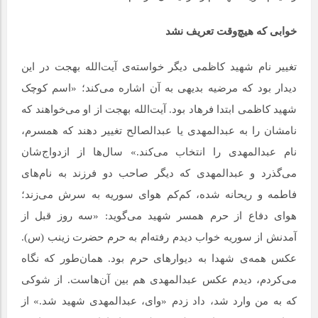
خوابی که هیچ‌وقت تعریف نشد
تغییر نام شهید کاظمی دیگر خواسته‌ی آیت‌الله بهجت در این
دیدار بود که مرضیه بدیهی به آن اشاره می‌کند؛ «اسم کوچک
شهید کاظمی ابتدا فرهاد بود. آیت‌الله بهجت از او می‌خواهند که
نامشان را به عبدالمهدی یا عبدالصالح تغییر دهند که همسرم،
نام عبدالمهدی را انتخاب می‌کند.» سال‌ها از ازدواج‌شان
می‌گذرد و عبدالمهدی که دیگر صاحب دو فرزند به نام‌های
فاطمه و ریحانه شده، کم‌کم هوای سوریه به سرش می‌زند؛
هوای دفاع از حرم همسر شهید می‌گوید: «سه روز قبل از
آمدنش از سوریه خواب دیدم رفته‌ام به حرم حضرت زینب (س).
عکس همه‌ی شهدا به دیوارهای حرم بود. همان‌طور که نگاه
می‌کردم، دیدم عکس عبدالمهدی هم بین آن‌هاست. از شوکی
که به من وارد شد، داد زدم «وای، عبدالمهدی شهید شد.» از