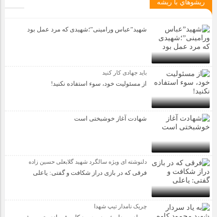
ريشوهاي با ريشه
شهید”عباس ورامینی”؛شهیدی که مرد عمل بود
باید جهادی کار کنید
از مسئولیت خود، سوء استفاده نکنید!
شهادت آغاز خوشبختی است
دلنوشته ای ویژه سالگرد شهید گلابعلی حسین زاده
فرقی که در بازی دراز شکافت و گفتی: یاعلی
چریک نامدار تیپ شهدا