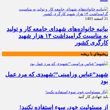
21 اسفند 1403
بیانیه خانواده‌های شهدای جامعه کار و تولید
به مناسبت گرامیداشت ۱۴ هزار شهید
کارگری کشور
ريشوهاي با ريشه
شهید”عباس ورامینی”؛شهیدی که مرد عمل
بود
باید جهادی کار کنید
از مسئولیت خود، سوء استفاده نکنید!