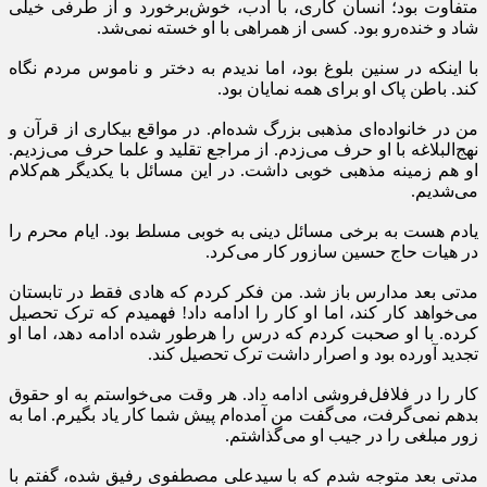
متفاوت بود؛ انسان کاری، با ادب، خوش‌برخورد و از طرفی خیلی
شاد و خنده‌رو بود. کسی از همراهی با او خسته نمی‌شد.
با اینکه در سنین بلوغ بود، اما ندیدم به دختر و ناموس مردم نگاه
کند. باطن پاک او برای همه نمایان بود.
من در خانواده‌ای مذهبی بزرگ شده‌ام. در مواقع بیکاری از قرآن و
نهج‌البلاغه با او حرف می‌زدم. از مراجع تقلید و علما حرف می‌زدیم.
او هم زمینه مذهبی خوبی داشت. در این مسائل با یکدیگر هم‌کلام
می‌شدیم.
یادم هست به برخی مسائل دینی به خوبی مسلط بود. ایام محرم را
در هیات حاج حسین سازور کار می‌کرد.
مدتی بعد مدارس باز شد. من فکر کردم که هادی فقط در تابستان
می‌خواهد کار کند، اما او کار را ادامه داد! فهمیدم که ترک تحصیل
کرده. با او صحبت کردم که درس را هرطور شده ادامه دهد، اما او
تجدید آورده بود و اصرار داشت ترک تحصیل کند.
کار را در فلافل‌فروشی ادامه داد. هر وقت می‌خواستم به او حقوق
بدهم نمی‌گرفت، می‌گفت من آمده‌ام پیش شما کار یاد بگیرم. اما به
زور مبلغی را در جیب او می‌گذاشتم.
مدتی بعد متوجه شدم که با سیدعلی مصطفوی رفیق شده، گفتم با