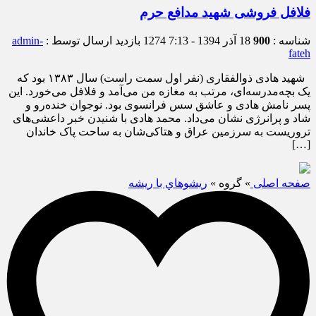
فلافل فروشی شهید مدافع حرم
شناسه :
900
18 آذر 1394 - 7:13
1274 بازدید
ارسال توسط :
admin-
fateh
شهید هادی ذوالفقاری (نفر اول سمت راست) سال ۱۳۸۳ بود که
یک بچه‌مدرسه‌ای، مرتب به مغازه من می‌آمد و فلافل می‌خورد. این
پسر نامش هادی و عاشق سس فرانسوی بود. نوجوان خنده‌رو و
شاد و پرانرژی نشان می‌داد. محمد هادی با شنیدن خبر داعشی‌های
تروریست به سرزمین عراق و هتاکی‌شان به ساحت پاک خاندان
[…]
صفحه اصلی
» گروه »
ريشوهاي با ريشه