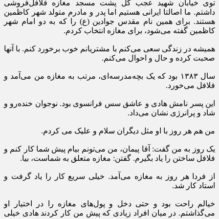
توی خیابان شهید عجب گل پشت مسجد مغازه فلافل‌فروشی
داشتم. ما اصالتا ایرانی هستیم اما پدر و مادرم متولد شهر کاظمین
هستند. برای همین نام مقدس جوادین (ع) را که به دو امام شهر
کاظمین گفته می‌شود، برای مغازه انتخاب کردم.
همیشه در زندگی سعی می‌کنم با مشتریانم خوب برخورد کنم. با آنها
صحبت کرده و حال و احوال می‌کنم.
سال ۱۳۸۳ بود که یک بچه‌مدرسه‌ای، مرتب به مغازه من می‌آمد و
فلافل می‌خورد.
این پسر نامش هادی و عاشق سس فرانسوی بود. نوجوان خنده‌رو و
شاد و پرانرژی نشان می‌داد.
من هم هر روز با او مثل دیگران سلام و علیک می کردم.
یک روز به من گفت: آقا پیمان، من می‌تونم بیام پیش شما کار کنم و
فلافل ساختن را یاد بگیرم. گفتن: مغازه متعلق به شماست، بیا.
از فردا هر روز به مغازه می‌آمد. خیلی سریع کار را یاد گرفت و
استاد کار شد.
خیالم راحت بود و حتی دخل و پول‌های مغازه را در اختیار او
می‌گذاشتم. در میان افراد زیادی که پیش من کار کردند هادی خیلی