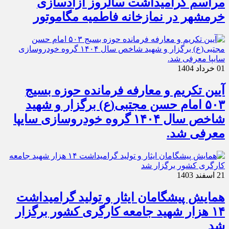
مراسم گرامیداشت سالروز آزادسازی
خرمشهر در نمازخانه فاطمیه مگاموتور
01 خرداد 1404
آیین تکریم و معارفه فرمانده حوزه بسیج
۵۰۳ امام حسن مجتبی(ع) برگزار و شهید
شاخص سال ۱۴۰۴ گروه خودروسازی سایپا
معرفی شد.
21 اسفند 1403
همایش پیشگامان ایثار و تولید گرامیداشت
۱۴ هزار شهید جامعه کارگری کشور برگزار
شد