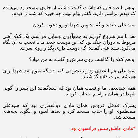
او هم با صداقتی که داشت گفت:‌ داشتم از جلوی مسجد رد می‌شدم
که دیدم مراسم دارید. گفتم بیام ببینم چه خبره که شما را دیدم.
سید علی خندید و گفت: پس شهدا تو رو دعوت کردن.
بعد با هم شروع کردیم به جمع‌آوری وسایل مراسم. یک کلاه آهنی
مربوط به دوران جنگ بود که این دوست جدید ما با تعجب به آن نگاه
می‌کرد. سید علی گفت:‌ اگه دوست داری بگذار روی سرت.
او هم کلاه را گذاشت روی سرش و گفت: به من میاد؟
سید علی هم لبخندی زد و به شوخی گفت: دیگه تموم شد شهدا برای
همیشه سرت کلاه گذاشتند.
همه خندیدیم. اما واقعیت همان بود که سیدگفت: این پسر را گویی
شهدا در همان مراسم انتخاب کردند.
پسرک فلافل فروش همان هادی ذوالفقاری بود که سیدعلی
مصطفوی او را جذب مسجد کرد و بعدها اسوه و الگوی بچه‌های
مسجد شد.
*هادی عاشق سس فرانسوی بود