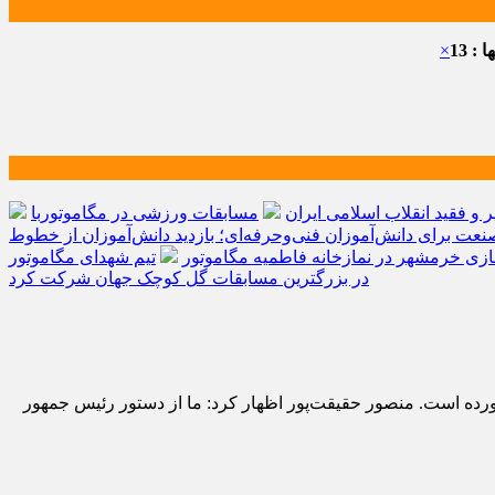
: 13
×
و فقید انقلاب اسلامی ایران
مسابقات ورزشی در مگاموتوربا
صنعت برای دانش‌آموزان فنی‌وحرفه‌ای؛ بازدید دانش‌آموزان از خطوط
زی خرمشهر در نمازخانه فاطمیه مگاموتور
تیم شهدای مگاموتور
در بزرگترین مسابقات گل کوچک جهان شرکت کرد
ده است. منصور حقیقت‌پور اظهار کرد: ما از دستور رئیس جمهور