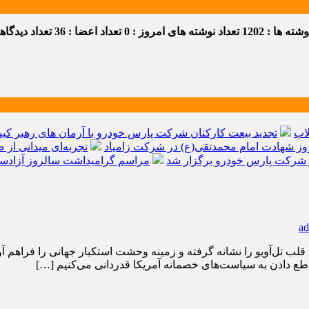
ه ها : 1202
تعداد نوشته های امروز : 0
تعداد اعضا : 36
تعداد دیدگاهها 
اب
تجدید بیعت کارکنان شرکت پارس خودرو با آرمان های رهبر کبیر 
ز شهادت امام محمدتقی(ع) در شرکت زامیاد
تجربه‌ای میدانی از 
شرکت پارس خودرو برگزار شد
مراسم گرامیداشت سالروز آزادسا
ad
ل‌آویو را نشانه گرفته و زمینه وحشت استکبار جهانی را فراهم آور
اطع دادن به سیاست‌های خصمانه آمریکا قدردانی می‌کنیم […]