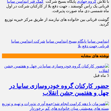
با تلاش
گروه جهادی
پایگاه بسیج شرکت
کمک فنر ایندامین سایپا
قربانی یک راس گوسفند ، جهت دفع بلا از کارکنان شرکت در اول
ماه شمسی دی ماه صورت پذیرفت.
گوشت قربانی بین خانواده های نیازمند از طریق مرکز خیریه توزیع
گردید.
ایندامین سایپا
پایگاه بسیج ایندامین سایپا
شرکت ایندامین سایپا
قربانی جهت دفع بلا
نوشته های مشابه
5 ماه قبل
حضور کارکنان گروه خودروسازی سایپا در
چهل و هفتمین جشن انقلاب