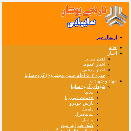
ارسال خبر
خانه
اخبار
اخبار سایپا
اخبار عمومی
اخبار مذهبی
حوزه ۵۰۳ امام حسن مجتبی(ع) گروه سایپا
جهاد و شهادت
شهدای گروه سایپا
سایپا
خدمات فنی رنا
پارس خودرو
زامیاد
سایپادیزل
مالیبل
کمک فنر ایندامین
شرکت قالبهای بزرگ صنعتی