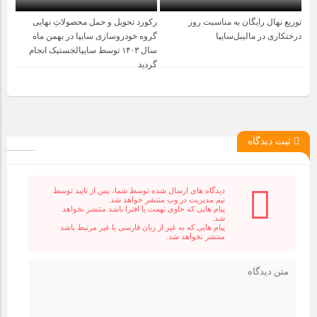
توزیع نهال رایگان به مناسبت روز
رکورد تحویل و حمل محصولاتِ نهایی
1 سال قبل
1 سال قبل
درختکاری در مالیبل‌سایپا
گروه خودروسازی سایپا در بهمن ماه
سال ۱۴۰۳ توسط سایپالجستیک انجام
گردید
ثبت دیدگاه
دیدگاه های ارسال شده توسط شما، پس از تایید توسط
تیم مدیریت در وب منتشر خواهد شد.
پیام هایی که حاوی تهمت یا افترا باشد منتشر نخواهد
شد.
پیام هایی که به غیر از زبان فارسی یا غیر مرتبط باشد
منتشر نخواهد شد.