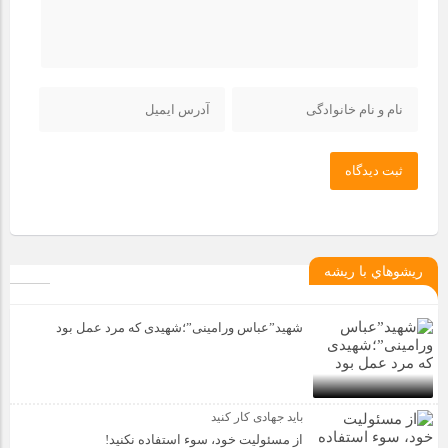
ثبت دیدگاه
ريشوهاي با ريشه
شهید”عباس ورامینی”؛شهیدی که مرد عمل بود
باید جهادی کار کنید
از مسئولیت خود، سوء استفاده نکنید!