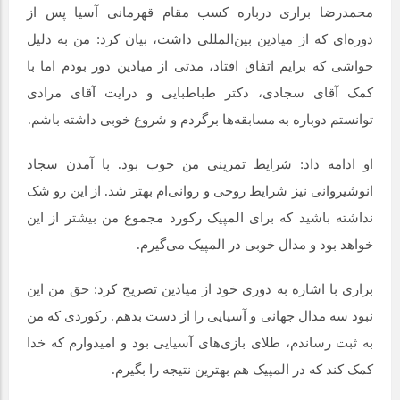
محمدرضا براری درباره کسب مقام قهرمانی آسیا پس از
دوره‌ای که از میادین بین‌المللی داشت، بیان کرد: من به دلیل
حواشی که برایم اتفاق افتاد، مدتی از میادین دور بودم اما با
کمک آقای سجادی، دکتر طباطبایی و درایت آقای مرادی
توانستم دوباره به مسابقه‌ها برگردم و شروع خوبی داشته باشم.
او ادامه داد: شرایط تمرینی من خوب بود. با آمدن سجاد
انوشیروانی نیز شرایط روحی و روانی‌ام بهتر شد. از این رو شک
نداشته باشید که برای المپیک رکورد مجموع من بیشتر از این
خواهد بود و مدال خوبی در المپیک می‌گیرم.
براری با اشاره به دوری خود از میادین تصریح کرد: حق من این
نبود سه مدال جهانی و آسیایی را از دست بدهم. رکوردی که من
به ثبت رساندم، طلای بازی‌های آسیایی بود و امیدوارم که خدا
کمک کند که در المپیک هم بهترین نتیجه را بگیرم.