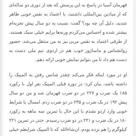
قهرمان آسیا در پاسخ به این پرسش که بعد از دوری دو ساله‌ای
که از میادین بین‌المللی داشتید، با اعتماد به نفس خوبی ظاهر
شدید، دلیل آن چه بود؟ گفت: نسبت به دو سال پیش تجربه‌ام
بیشتر شده و احساس می‌کردم وزنه‌ها برایم خیلی سبک هستند.
از طرفی اعتماد به نفس مربی نیز به من منتقل می‌شد. حضور
روانشناس و ماساژور خوب هم در اردوی تیم ملی دست به
دست هم داد تا من بتوانم نمایش خوبی ارائه دهم.
او در مورد اینکه فکر می‌کند چقدر شانس رفتن به المپیک را
داشته باشد، بیان کرد: در دوره قبلی المپیک نفر اول با رکورد
۱۸۵ یک ضرب و ۲۲۷ در دو ضرب قهرمان شد و من دو سال
پیش ۱۹۲ در یک ضرب و ۲۳۵ در دو ضرب زدم. امسال با شرایط
خوبی وارد اردو نشدم با این حال با تمرین سه ماهه به رکورد
۱۸۰ در یک ضرب و ۲۲۱ در دو ضرب رسیدم. حتی در تمرین ۲۲۱
کیلوگرم را هم نزده بودم. ان‌شاءالله که تا المپیک شرایطم خیلی