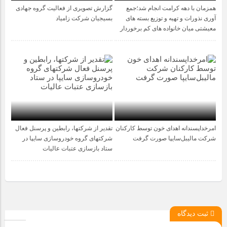
همزمان با دهه کرامت انجام شد؛جمع
گزارش تصویری از فعالیت گروه جهادی
1 سال قبل
1 سال قبل
آوری نذورات و تهیه و توزیع بسته های
بسیجیان شرکت زامیاد
معیشتی میان خانواده های کم برخوردار
امرخداپسندانه اهدای خون توسط کارکنان
تقدیر از شرکتها، رابطین و پرسنل فعال
1 سال قبل
1 سال قبل
شرکت مالیبل‌سایپا صورت گرفت
شرکتهای گروه خودروسازی سایپا در
ستاد بازسازی عتبات عالیات
ثبت دیدگاه