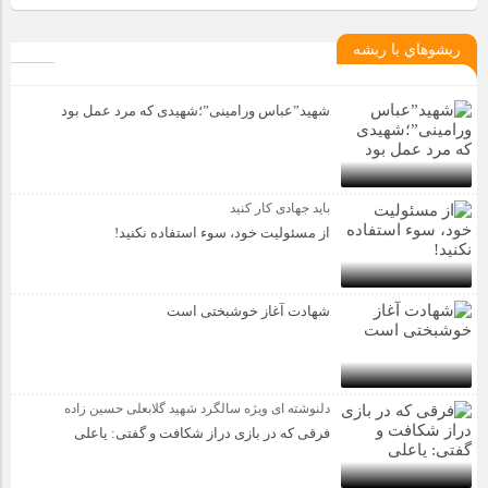
ريشوهاي با ريشه
شهید”عباس ورامینی”؛شهیدی که مرد عمل بود
باید جهادی کار کنید
از مسئولیت خود، سوء استفاده نکنید!
شهادت آغاز خوشبختی است
دلنوشته ای ویژه سالگرد شهید گلابعلی حسین زاده
فرقی که در بازی دراز شکافت و گفتی: یاعلی