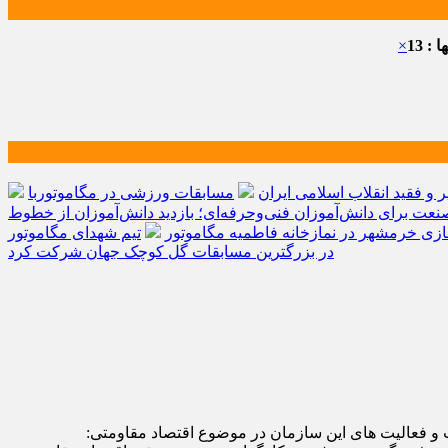
: 13
×
و فقید انقلاب اسلامی ایران
مسابقات ورزشی در مگاموتوربا
صنعت برای دانش‌آموزان فنی‌وحرفه‌ای؛ بازدید دانش‌آموزان از خطوط
زی خرمشهر در نمازخانه فاطمیه مگاموتور
تیم شهدای مگاموتور
در بزرگترین مسابقات گل کوچک جهان شرکت کرد