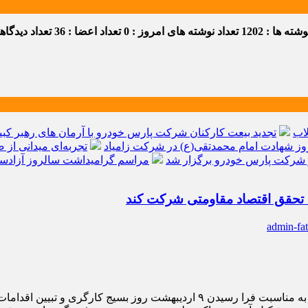
ه ها : 1202
تعداد نوشته های امروز : 0
تعداد اعضا : 36
تعداد دیدگاهها 
اب
تجدید بیعت کارکنان شرکت پارس خودرو با آرمان های رهبر کبیر 
ز شهادت امام محمدتقی(ع) در شرکت زامیاد
تجربه‌ای میدانی از 
شرکت پارس خودرو برگزار شد
مراسم گرامیداشت سالروز آزادسا
به تحقق اقتصاد مقاومتی شرکت کند
admin-fa
لیت های این سازمان در موضوع اقتصاد مقاومتی: