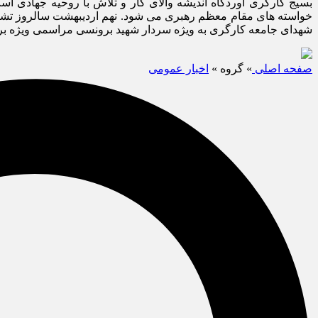
بسیج کارگری آوردگاه اندیشه والای کار و تلاش با روحیه جهادی 
خواسته های مقام معظم رهبری می شود. نهم اردیبهشت سالروز تشیی
شهدای جامعه کارگری به ویژه سردار شهید برونسی مراسمی ویژه بر
صفحه اصلی
» گروه »
اخبار عمومی